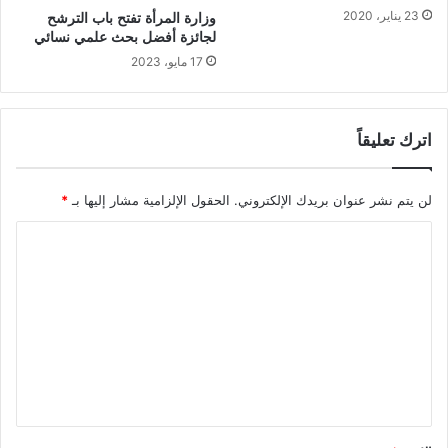
23 يناير، 2020
وزارة المرأة تفتح باب الترشح
لجائزة أفضل بحث علمي نسائي
17 مايو، 2023
اترك تعليقاً
لن يتم نشر عنوان بريدك الإلكتروني.
الحقول الإلزامية مشار إليها بـ
*
ا
ل
ت
ع
ل
ي
ق
*