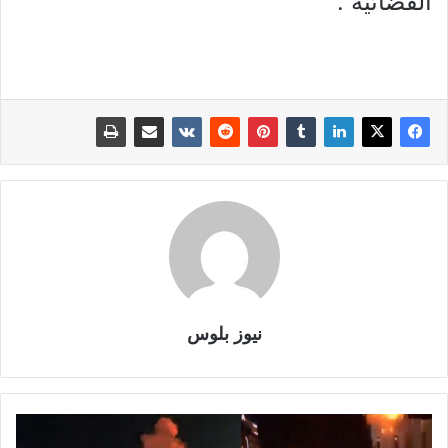
القضائية”.
نيوز بلوس