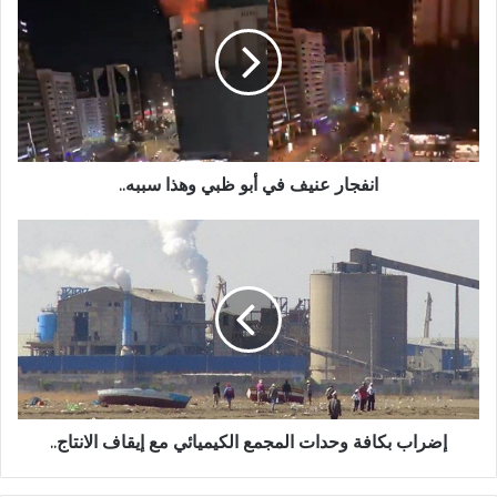
انفجار عنيف في أبو ظبي وهذا سببه..
إضراب بكافة وحدات المجمع الكيميائي مع إيقاف الانتاج..