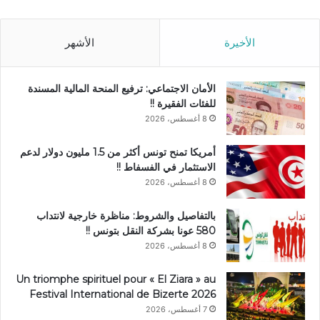
الأخيرة
الأشهر
الأمان الاجتماعي: ترفيع المنحة المالية المسندة
للفئات الفقيرة !!
8 أغسطس، 2026
أمريكا تمنح تونس أكثر من 1.5 مليون دولار لدعم
الاستثمار في الفسفاط !!
8 أغسطس، 2026
بالتفاصيل والشروط: مناظرة خارجية لانتداب
580 عونا بشركة النقل بتونس !!
8 أغسطس، 2026
Un triomphe spirituel pour « El Ziara » au
Festival International de Bizerte 2026
7 أغسطس، 2026