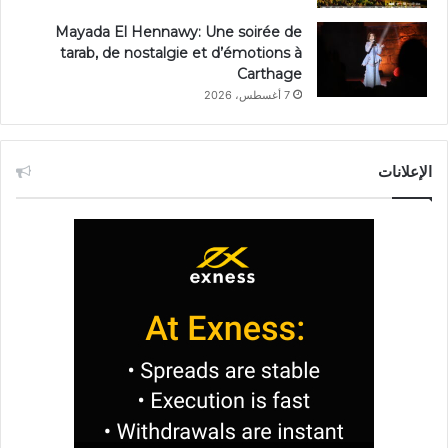
Mayada El Hennawy: Une soirée de
tarab, de nostalgie et d’émotions à
Carthage
7 أغسطس، 2026
الإعلانات