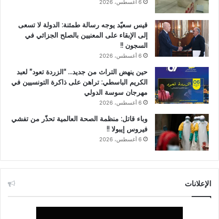
6 أغسطس، 2026
قيس سعيّد يوجه رسالة طمئنة: الدولة لا تسعى
إلى الإبقاء على المعنيين بالصلح الجزائي في
السجون !!
6 أغسطس، 2026
حين ينهض التراث من جديد… “الزردة تعود” لعبد
الكريم الباسطي: تراهن على ذاكرة التونسيين في
مهرجان سوسة الدولي
6 أغسطس، 2026
وباء قاتل: منظمة الصحة العالمية تحذّر من تفشي
فيروس إيبولا !!
6 أغسطس، 2026
الإعلانات