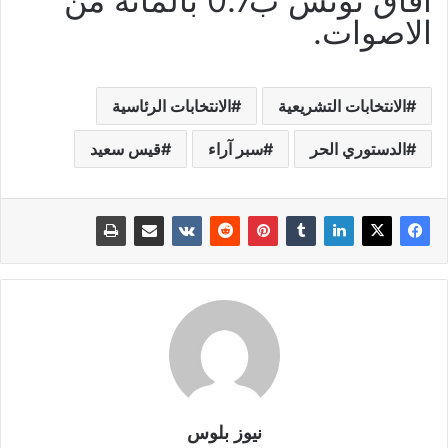
افاق تونس ب0.7 بالمائة من
الاصوات.
الانتخابات التشريعية
الانتخابات الرئاسية
الدستوري الحر
سبر آراء
قيس سعيد
نيوز بلوس