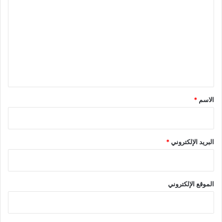
ل
ت
ع
ل
ي
ق
*
الاسم
*
البريد الإلكتروني
*
الموقع الإلكتروني