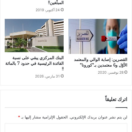
المبلّغين!!
24 أكتوبر، 2019
البنك المركزي يبقي على نسبة
القصرين: إصابة الوالي والمعتمد
الفائدة الرئيسية في حدود 7 بالمائة
الأوّل و6 معتمدين بـ”كورونا”
!!
28 نوفمبر، 2020
31 مارس، 2026
اترك تعليقاً
لن يتم نشر عنوان بريدك الإلكتروني.
الحقول الإلزامية مشار إليها بـ
*
ا