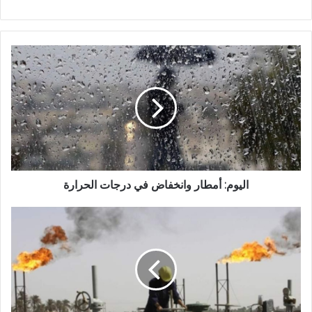
اليوم: أمطار وانخفاض في درجات الحرارة