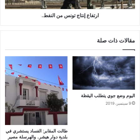
ارتفاع إنتاج تونس من النفط..
مقالات ذات صلة
اليوم وضع جوي يتطلب اليقظة
9 سبتمبر، 2019
طالت المقابر: الفساد يستشري في
بلدية دوار هيشر.. والهرسلة مصير