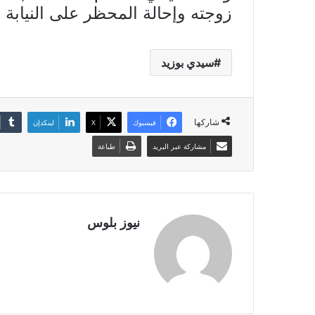
زوجته وإحالة المحظر على النيابة ا
سيدي بوزيد
شاركها
فيسبوك
X
لينكدإن
مشاركة عبر البريد
طباعة
نيوز بلوس