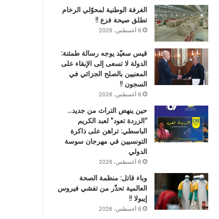
الغرفة الوطنية لمحوّلي الرخام
تطلق صيحة فزع !!
6 أغسطس، 2026
قيس سعيّد يوجه رسالة طمئنة:
الدولة لا تسعى إلى الإبقاء على
المعنيين بالصلح الجزائي في
السجون !!
6 أغسطس، 2026
حين ينهض التراث من جديد…
“الزردة تعود” لعبد الكريم
الباسطي: تراهن على ذاكرة
التونسيين في مهرجان سوسة
الدولي
6 أغسطس، 2026
وباء قاتل: منظمة الصحة
العالمية تحذّر من تفشي فيروس
إيبولا !!
6 أغسطس، 2026