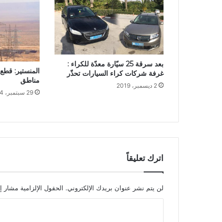
بعد سرقة 25 سيّارة معدّة للكراء :
المنستير: قطع 
غرفة شركات كراء السيارات تحذّر
مناطق
2 ديسمبر، 2019
29 سبتمبر، 2024
اترك تعليقاً
لن يتم نشر عنوان بريدك الإلكتروني.
الحقول الإلزامية مشار إل
ا
ل