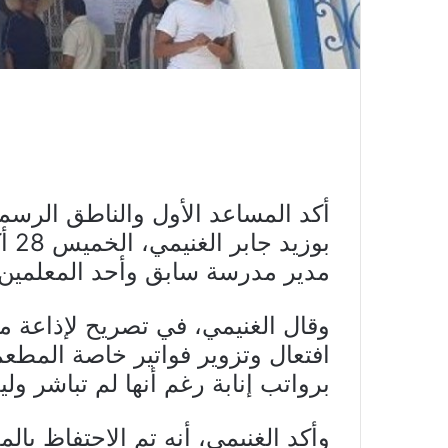
أكد المساعد الأول والناطق الرسمي
بوز
مدير مدرسة سابق وأحد المعلمين بأ
وقال الغنيمي، في تصريح لإذاعة مو
افتعال وتزوير فواتير خاصة المطع
برواتب إنابة رغم أنها لم تباشر وليس
وأكد الغنيمي، أنه تم الاحتفاظ بال