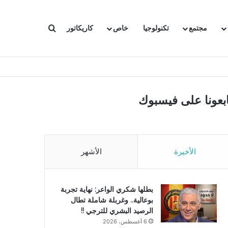
بحث عن
مجتمع
تكنولوجيا
خاص
كاريكاتور
ابعونا على فيسبوك
الأخيرة
الأشهر
بطلها شكري الواعر: نهاية تجربة
بوعالية.. وغربلة شاملة تطال
الرصيد البشري للترجي !!
6 أغسطس، 2026