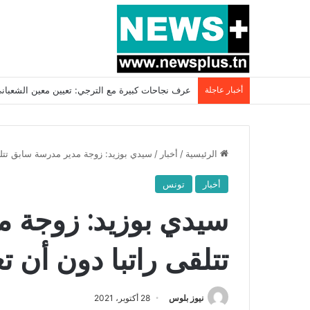
أخبار عاجلة
بسبب المرزوقي وبتكليف من سعيّد: الخارجية تستدعي
الرئيسية
/
أخبار
/
سيدي بوزيد: زوجة مدير مدرسة سابق تتلق
أخبار
تونس
سيدي بوزيد: زوجة 
تتلقى راتبا دون أن ت
نيوز بلوس
28 أكتوبر، 2021