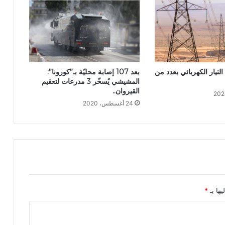
بعد 107 إصابة محليّة بـ”كورونا”:
التيار الكهربائي بعدد من
المشيشي يُسخّر 3 مدرعات لتعقيم
القيروان..
24 أغسطس، 2020
يها بـ
*