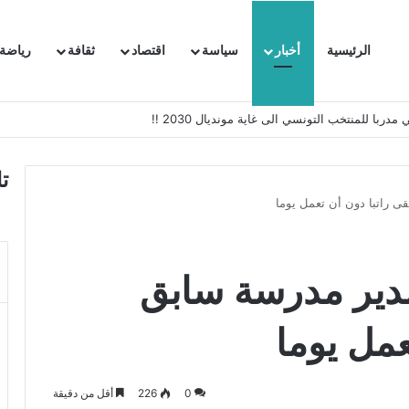
الرئيسية
أخبار
سياسة
اقتصاد
ثقافة
رياضة
 السفيرة الفرنسية بتونس وتبلغها احتجاجا شديد اللهجة !!
ت
ى راتبا دون أن تعمل يوما
مدير مدرسة سابق
عمل يوما
0
226
أقل من دقيقة