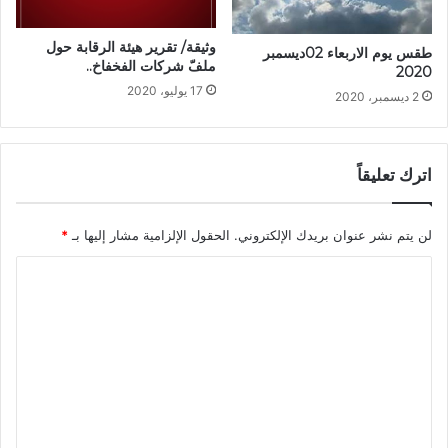
وثيقة/ تقرير هيئة الرقابة حول
طقس يوم الاربعاء 02ديسمبر
ملفّ شركات الفخفاخ..
2020
17 يوليو، 2020
2 ديسمبر، 2020
اترك تعليقاً
لن يتم نشر عنوان بريدك الإلكتروني.
الحقول الإلزامية مشار إليها بـ
*
ا
ل
ت
ع
ل
ي