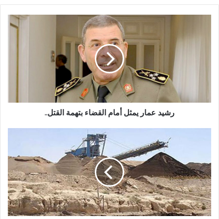
رشيد عمار يمثل أمام القضاء بتهمة القتل..