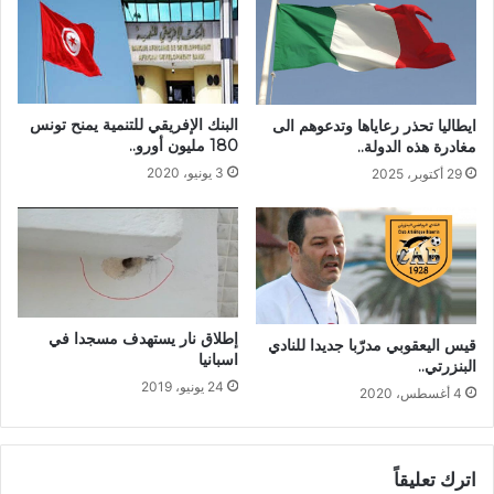
البنك الإفريقي للتنمية يمنح تونس
ايطاليا تحذر رعاياها وتدعوهم الى
180 مليون أورو..
مغادرة هذه الدولة..
3 يونيو، 2020
29 أكتوبر، 2025
إطلاق نار يستهدف مسجدا في
قيس اليعقوبي مدرّبا جديدا للنادي
اسبانيا
البنزرتي..
24 يونيو، 2019
4 أغسطس، 2020
اترك تعليقاً