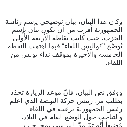
وكان هذا البيان، بيان توضيحي يإسم رئاسة
الجمهورية أقرب من أن يكون بيان بإسم
الحزب، حيث كانت نقاطه الأربعة الأولى
تُوضّح “كواليس اللقاء” فيما اهتمت النقطة
الخامسة والأخيرة بموقف نداء تونس من
اللقاء.
ووفق نص البيان، فإنّ موعد الزيارة تحدّد
بطلب من رئيس حركة النهضة الذي أعلم
رئيس الجمهورية برغبته في اللقاء
والتباحث حول الوضع العام في البلاد،
مُضيفاً أنّه تمّ مدّ السبسي بمخرجات