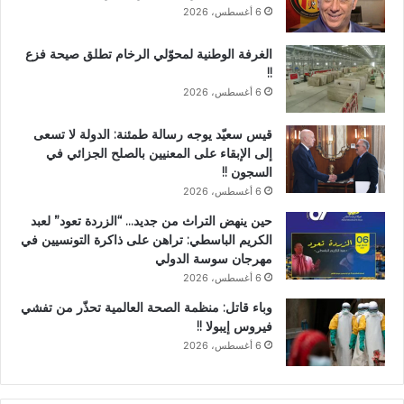
6 أغسطس، 2026
الغرفة الوطنية لمحوّلي الرخام تطلق صيحة فزع
!!
6 أغسطس، 2026
قيس سعيّد يوجه رسالة طمئنة: الدولة لا تسعى
إلى الإبقاء على المعنيين بالصلح الجزائي في
السجون !!
6 أغسطس، 2026
حين ينهض التراث من جديد… “الزردة تعود” لعبد
الكريم الباسطي: تراهن على ذاكرة التونسيين في
مهرجان سوسة الدولي
6 أغسطس، 2026
وباء قاتل: منظمة الصحة العالمية تحذّر من تفشي
فيروس إيبولا !!
6 أغسطس، 2026