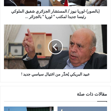
(بالصور)-لوريا نيوز / المستشار الجزائري شفيق الملوكي
رئيسا جديدا لمكتب " لوريا " بالجزائر ....
عبيد البريكي يُحذّر من اغتيال سياسي جديد !
مقالات ذات صلة