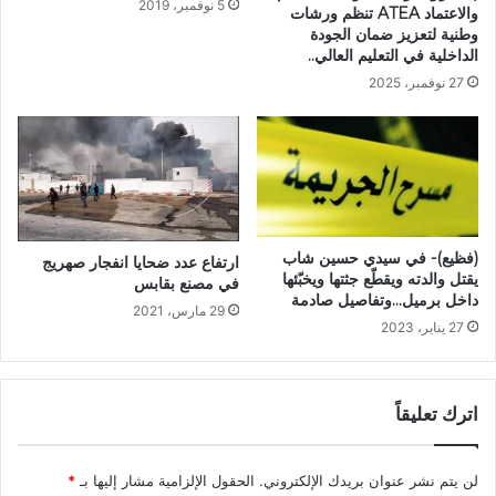
5 نوفمبر، 2019
والاعتماد ATEA تنظم ورشات
وطنية لتعزيز ضمان الجودة
الداخلية في التعليم العالي..
27 نوفمبر، 2025
(فظيع)- في سيدي حسين شاب
ارتفاع عدد ضحايا انفجار صهريج
يقتل والدته ويقطّع جثتها ويخبّئها
في مصنع بقابس
داخل برميل…وتفاصيل صادمة
29 مارس، 2021
27 يناير، 2023
اترك تعليقاً
لن يتم نشر عنوان بريدك الإلكتروني.
الحقول الإلزامية مشار إليها بـ
*