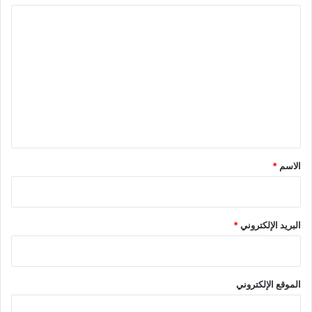
ا
ل
ت
ع
ل
ي
ق
*
الاسم
*
البريد الإلكتروني
*
الموقع الإلكتروني