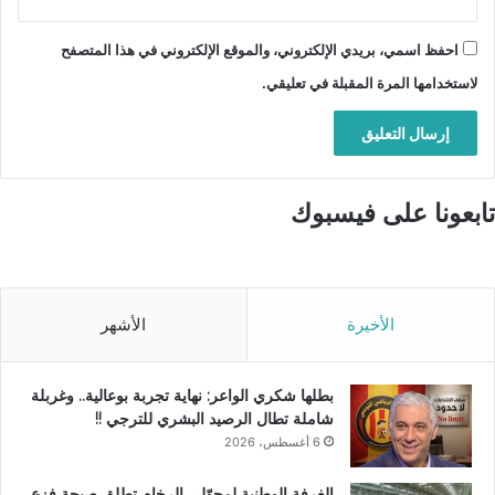
احفظ اسمي، بريدي الإلكتروني، والموقع الإلكتروني في هذا المتصفح
لاستخدامها المرة المقبلة في تعليقي.
تابعونا على فيسبوك
الأخيرة
الأشهر
بطلها شكري الواعر: نهاية تجربة بوعالية.. وغربلة
شاملة تطال الرصيد البشري للترجي !!
6 أغسطس، 2026
الغرفة الوطنية لمحوّلي الرخام تطلق صيحة فزع