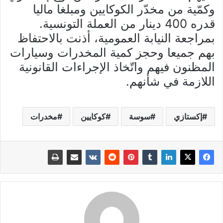
وكمّية من مخدّر الكوكايين ومبلغا ماليا
قدره 400 دينار من العملة التونسية.
بمراجعة النيابة العمومية، أذنت بالاحتفاظ
بهم جميعا وحجز كمية المخدرات وسيارات
المظنون فيهم واتّخاذ الإجراءات القانونية
اللازمة في شأنهم.
إكستازي
سوسة
كوكايين
مخدرات