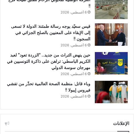
!!
6 أغسطس، 2026
قيس سعيّد يوجه رسالة طمئنة: الدولة لا تسعى
إلى الإبقاء على المعنيين بالصلح الجزائي في
السجون !!
6 أغسطس، 2026
حين ينهض التراث من جديد… “الزردة تعود” لعبد
الكريم الباسطي: تراهن على ذاكرة التونسيين في
مهرجان سوسة الدولي
6 أغسطس، 2026
وباء قاتل: منظمة الصحة العالمية تحذّر من تفشي
فيروس إيبولا !!
6 أغسطس، 2026
الإعلانات