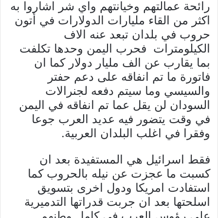
رائحة عمالتهم وخيانتهم واي شر اشاروا به
اكثر من القاء مليارات الدولارات في أتون
حروب في بلدان تبعد عنه الاف
الكيلومترات فحرب اليمن وحدها تكلفت
بما يقارب عن الف مليار دولار كما ان
فاتورة ما تم انفاقه على دعم حفتر
والسيسي وما سيتم دفعه لجنرالات
السودان لن يقل عما تم انفاقه في اليمن
في وقت يتضور فيه عديد العرب جوعا
وفقرا في اغلب البلدان العربية.
فقط اسرائيل هي المستفيدة بعد ان
كسبت ما عجزت عن نيله بالحروب كما
استفادت امريكا ودول اخرى بتسويق
اسلحتها بعد ان جربت قدراتها التدميرية
على رؤوس العرب في كامل وطنهم