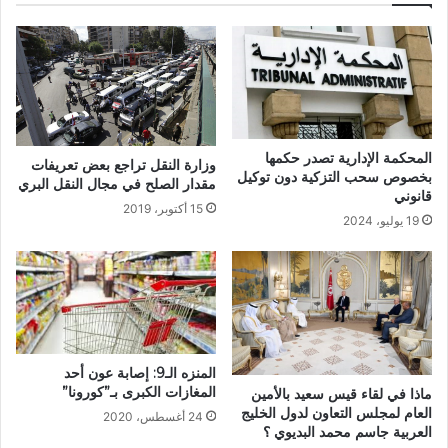
المحكمة الإدارية تصدر حكمها
وزارة النقل تراجع بعض تعريفات
بخصوص سحب التزكية دون توكيل
مقدار الصلح في مجال النقل البري
قانوني
15 أكتوبر، 2019
19 يوليو، 2024
المنزه الـ9: إصابة عون أحد
المغازات الكبرى بـ”كورونا”
ماذا في لقاء قيس سعيد بالأمين
العام لمجلس التعاون لدول الخليج
24 أغسطس، 2020
العربية جاسم محمد البديوي ؟