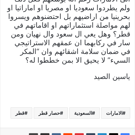
ولم يطردوا سعوديا او مصريا او اماراتيا او
بحرينيا من اراضيهم بل احتضنوهم ويسروا
لهم مواصلة استثماراتهم او اقاماتهم في
قطر؟ وهل يعي ال سعود وال نهيان ومن
سار في ركابهما ان عمقهم الاستراتيجي
في ضمان سلامة اشقائهم وان “المكر
السيء” لا يحيق الا بمن خططوا له؟
ياسين الصيد
الامارات
السعودية
حصار قطر
قطر