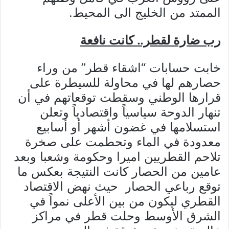
الممتد من الخليج الى المحيط.
رب ضارة لقطر.. كانت نافعة
خابت حسابات “اشقاء قطر” من وراء
حصارهم لها في محاولة للسيطرة على
قرارها الوطني وسقطت توقعاتهم في أن
تنهار الدوحة سياسياً واقتصادياً وتعلن
استسلامها في غضون أشهر أو أسابيع
معدودة في الماء وتحطمت على صخرة
تلاحم القطريين اميرا وحكومة وشعبا وبعد
عامين من الحصار كانت النتيجة بعكس ما
توقع رباعي الحصار حيث نهض الاقتصاد
القطري ليكون من بين الأعلى نمواً في
الشرق الأوسط وحلت قطر في مراكز