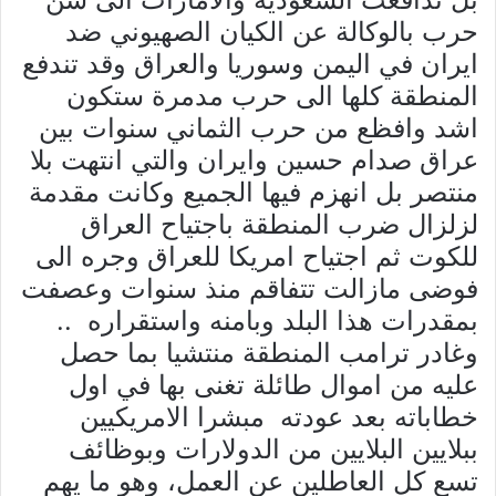
حرب بالوكالة عن الكيان الصهيوني ضد
ايران في اليمن وسوريا والعراق وقد تندفع
المنطقة كلها الى حرب مدمرة ستكون
اشد وافظع من حرب الثماني سنوات بين
عراق صدام حسين وايران والتي انتهت بلا
منتصر بل انهزم فيها الجميع وكانت مقدمة
لزلزال ضرب المنطقة باجتياح العراق
للكوت ثم اجتياح امريكا للعراق وجره الى
فوضى مازالت تتفاقم منذ سنوات وعصفت
بمقدرات هذا البلد وبامنه واستقراره ..
وغادر ترامب المنطقة منتشيا بما حصل
عليه من اموال طائلة تغنى بها في اول
خطاباته بعد عودته مبشرا الامريكيين
ببلايين البلايين من الدولارات وبوظائف
تسع كل العاطلين عن العمل، وهو ما يهم