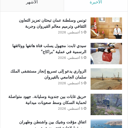
الأخيرة
الأشهر
تونس وسلطنة عمان تبحثان تعزيز التعاون
الثقافي وترميم معالم القيروان وجربة
5 أغسطس، 2026
سيدي ثابت: مجهول يسلب فتاة هاتفها ووثائقها
الرسمية في عملية “براكاج”
5 أغسطس، 2026
الزواري يدعو إلى تسريع إنجاز مستشفى الملك
سلمان الجامعي بالقيروان
5 أغسطس، 2026
حريق غابات بين جندوبة وسليانة.. جهود متواصلة
لحماية السكان وسط صعوبات ميدانية
5 أغسطس، 2026
اتفاق مؤقت وشيك بين واشنطن وطهران