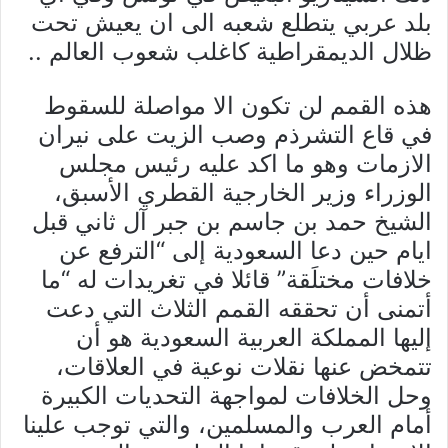
بلد عربي يتطلع شعبه الى ان يعيش تحت
ظلال الديمقراطية كاغلب شعوب العالم ..
هذه القمم لن تكون الا مواصلة للسقوط
في قاع التشرذم وصب الزيت على نيران
الازمات وهو ما اكد عليه رئيس مجلس
الوزراء وزير الخارجية القطري الأسبق،
الشيخ حمد بن جاسم بن جبر آل ثاني قبل
ايام حين دعا السعودية إلى “الترفع عن
خلافات مختلَقة” قائلا في تغريدات له “ما
أتمنى أن تحققه القمم الثلاث التي دعت
إليها المملكة العربية السعودية هو أن
تتمخض عنها نقلات نوعية في العلاقات،
وحل الخلافات لمواجهة التحديات الكبيرة
أمام العرب والمسلمين، والتي توجب علينا