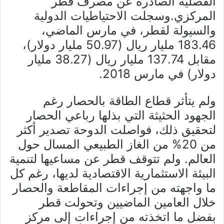
الفصلية الصادرة عن مصرف قطر
المركزي.وسجلت الاحتياطيات الدولية
والسيولة لقطر، في مارس الماضي،
183.46 مليار ريال (50.97 مليار دولار)،
مقابل 137.74 مليار ريال (38.27 مليار
دولار) في مارس 2018.
ولم يتأثر قطاع الطاقة بالحصار رغم
الجهود الحثيثة التي بذلها رباعي الحصار
لتحقيق ذلك، فواصلت الدوحة تصدير أكثر
من 20% من الغاز الطبيعي المسال حول
العالم. ولم تتوقف قطر عن مساعيها لتنمية
البيئة الاستثمارية الاقتصادية لديها، رغم كل
ما واجهته من إجراءات المقاطعة والحصار
خلال العامين الماضيين وتحولت قطر
بفضل ما اتخذته من إجراءات إلى مركز