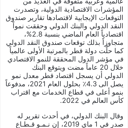
عالمية وعربية متفوقة في العديد من
المؤشرات الاقتصادية الدولية، وتصدرت
التوقعات الإيجابية لاقتصادها تقارير صندوق
النقد الدولي والبنك الدولي وحققت نمواً
اقتصادياً العام الماضي بنسبة 2.8%،
متجاوزاً بذلك توقعات صندوق النقد الدولي
كما حلَّت دولة قطر بالمرتبة الأولى عالمياً
في مؤشر الدول المحققة للنمو الاقتصادي
خلال 20 عاماً مضت ويتوقع البنك
الدولي أن يسجل اقتصاد قطر معدل نمو
يصل الى 4.3٪ بحلول العام 2021، مدفوعاً
بنمو أعلى في قطاع الخدمات مع اقتراب
كأس العالم في 2022.
وقال البنك الدولي، في أحدث تقرير له
صدر في 1 ماي 2019، إن نـمـو قـطـاع