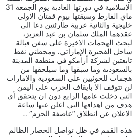
الإسلامية في دورتها العادية يوم الجمعة 31
ماي الفارط وسبقتها بيوم قمتان الاولى
خليجية والثانية عربية طارئتين دعا الى
عقدهما الملك سلمان بن عبد العزيز،
لبحث الهجمات الاخيرة على سفن قبالة
ساحل الفجيرة الإماراتي، ومحطتي نفط
تابعتين لشركة أرامكو في منطقة المدينة
بالسعودية وما سبقها وما سيلحقها من
هجمات للحوثيين على السعودية والامارات
لن تتوقف الا بايقاف الحرب على اليمن
التي دخلت عامها الرابع دون ان يتحقق أي
هدف من اهدافها التي اعلن عنها ساعة
الاعلان عن انطلاق “عاصفة الحزم” ..
هذه القمم في ظل تواصل الحصار الظالم