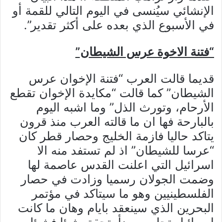
الإنشائي سيُنسى في اليوم التالي للقمة أو
في الأسبوع الذي بعده على أكثر تقدير”.
“فتنة الاخوة عرس الشيطان”
قديما قالت العرب “فتنة الإخوان عرس
الشيطان” كما قالت “مكايدة الإخوان تقطع
الأرحام، وتورث الذل” وما اشبه اليوم
بالبارحة فها ان ما قالته العرب منذ قرون
يتاكد حاليا فازمة الخليج وحصار قطر كان
“عرسا للشيطان” اذ لم تستفد منه الا
اسرائيل التي اعلنت القدس عاصمة لها
وضمت الجولان رسميا وزادت في حصار
الفلسطينيين وهو ما سيتاكد في مؤتمر
البحرين الذي سينعقد بايام وهان ما كانت