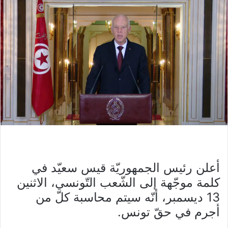
أعلن رئيس الجمهوريّة قيس سعيّد في
كلمة موجّهة إلى الشّعب التّونسي، الاثنين
13 ديسمبر، أنّه سيتم محاسبة كلّ من
أجرم في حقّ تونس.