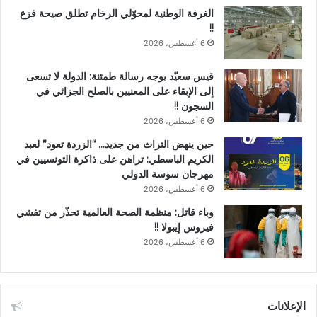
الغرفة الوطنية لمحوّلي الرخام تطلق صيحة فزع
!!
6 أغسطس، 2026
قيس سعيّد يوجه رسالة طمئنة: الدولة لا تسعى
إلى الإبقاء على المعنيين بالصلح الجزائي في
السجون !!
6 أغسطس، 2026
حين ينهض التراث من جديد… “الزردة تعود” لعبد
الكريم الباسطي: تراهن على ذاكرة التونسيين في
مهرجان سوسة الدولي
6 أغسطس، 2026
وباء قاتل: منظمة الصحة العالمية تحذّر من تفشي
فيروس إيبولا !!
6 أغسطس، 2026
الإعلانات