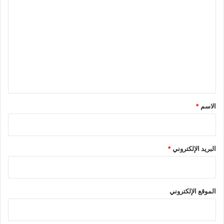
ل
ت
ع
ل
ي
ق
*
الاسم
*
البريد الإلكتروني
*
الموقع الإلكتروني