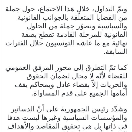
وتمّ التداول، خلال هذا الاجتماع، حول جملة
من القضايا المتعلّقة بالجوانب القانونية
والسياسية وتصوّر جملة من الحلول
القانونية للمرحلة القادمة تقطع بصفة
نهائية مع ما عاشه التونسيون خلال الفترات
السابقة.
كما تمّ التطرق إلى محور المرفق العمومي
للقضاء لأنّه لا مجال لضمان الحقوق
والحريات إلاّ بقضاء عادل وبمحاكم يقف
أمامها الجميع على قدم المساواة.
وشدّد رئيس الجمهورية على أنّ الدساتير
والمؤسسات السياسية وغيرها ليست هدفا
في ذاتها بل هي تحقيق المقاصد والأهداف