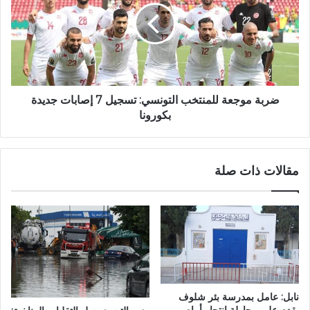
ضربة موجعة للمنتخب التونسي: تسجيل 7 إصابات جديدة
بكورونا
مقالات ذات صلة
نابل: عامل بمدرسة بئر شلوف
يقدم على محاولة انتحار أمام