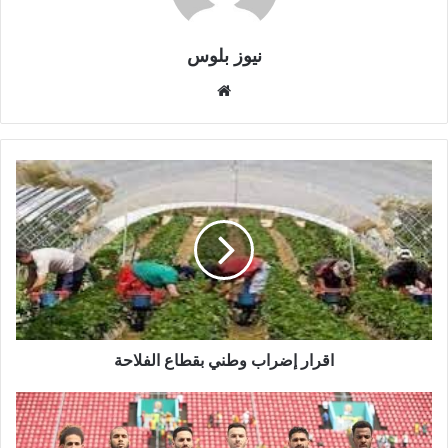
نيوز بلوس
موقع
الويب
اقرار إضراب وطني بقطاع الفلاحة