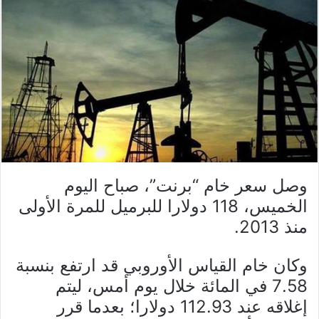
وصل سعر خام “برنت”، صباح اليوم
الخميس، 118 دولارا للبرميل للمرة الأولى
منذ 2013.
وكان خام القياس الأوروبي قد ارتفع بنسبة
7.58 في المائة خلال يوم أمس، ليتم
إغلاقه عند 112.93 دولارا؛ بعدما قرر