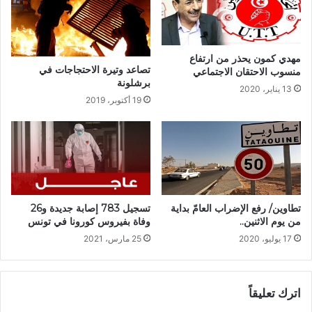
مهدي كمون يحذر من ارتفاع
تصاعد وتيرة الاحتجاجات في
منسوب الاحتقان الاجتماعي
برشلونة
13 يناير، 2020
19 أكتوبر، 2019
تسجيل 783 إصابة جديدة و26
تطاوين/ رفع الإضراب العامّ بداية
وفاة بفيروس كورونا في تونس
من يوم الاثنين..
25 مارس، 2021
17 يوليو، 2020
اترك تعليقاً