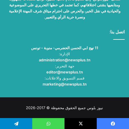
ومتابعيها بشتى اختلافاتهم، كما تعتمد في خطها التحريري على الموضوعية
والحيادية في نقل الخبر، والحرص على احترام ميثاق شرف المهنة الإعلامية
ونصرة حرية الرأي والتعبير.
اتصل بنا:
11 نهج ابي الحسن الحضرمي- منوبة - تونس
الإدارة:
administration@newsplus.tn
جهة التحرير:
editor@newsplus.tn
قسم التسويق والاعلانات:
marketing@newsplus.tn
نيوز بلوس جميع الحقوق محفوظة © 2017-2026