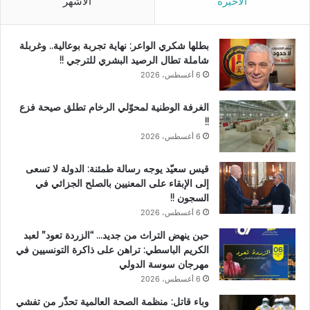
الأخيرة
الأشهر
بطلها شكري الواعر: نهاية تجربة بوعالية.. وغربلة
شاملة تطال الرصيد البشري للترجي !!
6 أغسطس، 2026
الغرفة الوطنية لمحوّلي الرخام تطلق صيحة فزع
!!
6 أغسطس، 2026
قيس سعيّد يوجه رسالة طمئنة: الدولة لا تسعى
إلى الإبقاء على المعنيين بالصلح الجزائي في
السجون !!
6 أغسطس، 2026
حين ينهض التراث من جديد… “الزردة تعود” لعبد
الكريم الباسطي: تراهن على ذاكرة التونسيين في
مهرجان سوسة الدولي
6 أغسطس، 2026
وباء قاتل: منظمة الصحة العالمية تحذّر من تفشي