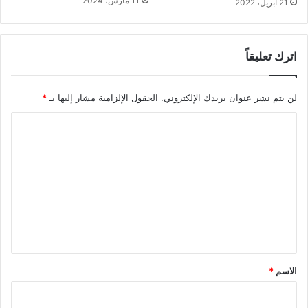
11 مارس، 2024
21 أبريل، 2022
اترك تعليقاً
لن يتم نشر عنوان بريدك الإلكتروني.
الحقول الإلزامية مشار إليها بـ
*
ا
ل
ت
ع
ل
ي
ق
*
الاسم
*