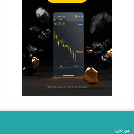
من نحن: