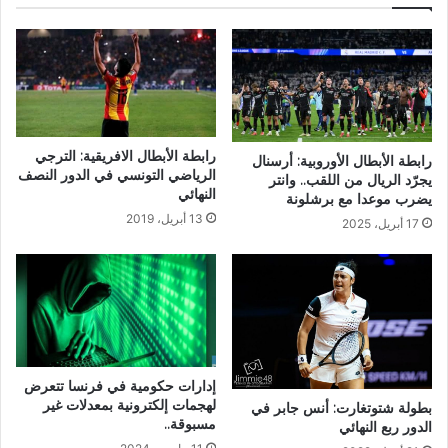
رابطة الأبطال الافريقية: الترجي
رابطة الأبطال الأوروبية: أرسنال
الرياضي التونسي في الدور النصف
يجرّد الريال من اللقب.. وانتر
النهائي
يضرب موعدا مع برشلونة
13 أبريل، 2019
17 أبريل، 2025
إدارات حكومية في فرنسا تتعرض
لهجمات إلكترونية بمعدلات غير
بطولة شتوتغارت: أنس جابر في
مسبوقة..
الدور ربع النهائي