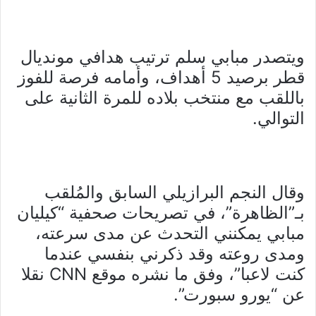
ويتصدر مبابي سلم ترتيب هدافي مونديال
قطر برصيد 5 أهداف، وأمامه فرصة للفوز
باللقب مع منتخب بلاده للمرة الثانية على
التوالي.
وقال النجم البرازيلي السابق والمُلقب
بـ”الظاهرة”، في تصريحات صحفية “كيليان
مبابي يمكنني التحدث عن مدى سرعته،
ومدى روعته وقد ذكرني بنفسي عندما
كنت لاعبا”، وفق ما نشره موقع CNN نقلا
عن “يورو سبورت”.