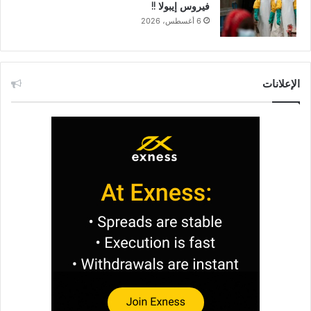
فيروس إيبولا !!
6 أغسطس، 2026
الإعلانات