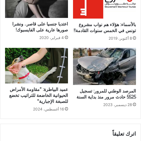
اعتديا جنسيا على قاصر.. ونشرا
بالأسماء: هؤلاء هم نواب مشروع
صورها عارية على الفايسبوك!
تونس في الخمس سنوات القادمة!!
4 فبراير، 2020
8 أكتوبر، 2019
عميد البياطرة: ”مقاومة الأمراض
المرصد الوطني للمرور: تسجيل
الحيوانية الخاضعة للتراتيب تخضع
5525 حادث مرور منذ بداية السنة
للصبغة الإجبارية”
28 ديسمبر، 2023
16 أغسطس، 2024
اترك تعليقاً