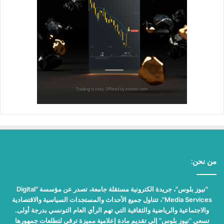
من نحن:
"نيوز بلوس"، جريدة الكترونية مستقلة جامعة، تصدر عن مؤسسة "Digital
Media Services"، تتناول جميع الأحداث والمستجدات السياسية والاقتصادية
والاجتماعية والرياضية والثقافية التي تهم الرأي العام التونسي بدرجة أولى.
تسعى "نيوز بلوس" إلى تقديم مادة إعلامية مميزة ترقى لتطلعات جمهورها