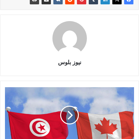
نيوز بلوس