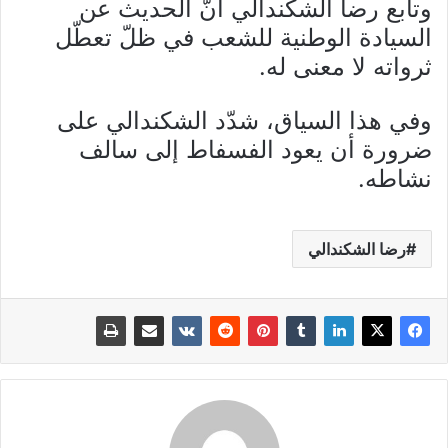
وتابع رضا الشكندالي أنّ الحديث عن
السيادة الوطنية للشعب في ظلّ تعطّل
ثرواته لا معنى له.
وفي هذا السياق، شدّد الشكندالي على
ضرورة أن يعود الفسفاط إلى سالف
نشاطه.
رضا الشكندالي