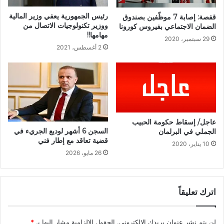
رئيس الجمهورية يعفي وزير المالية
قفصة: إصابة 7 موظّفين بصندوق
ووزير تكنولوجيات الاتصال من
الضمان الاجتماعي بفيروس كورونا
مهامها!!
29 سبتمبر، 2020
2 أغسطس، 2021
عاجل/ إسقاط حكومة الحبيب
السجن 6 أشهر لوديع الجريء في
الجملي في البرلمان
قضية تعاقد مع إطار فني
10 يناير، 2020
26 مايو، 2026
اترك تعليقاً
لن يتم نشر عنوان بريدك الإلكتروني.
الحقول الإلزامية مشار إليها بـ
*