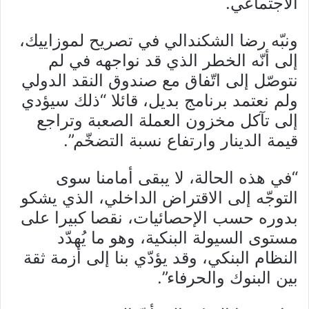
الاجتماعي.
ونبّه رضا الشكندالي في تصريح لموزاييك،
إلى أنّه الخطر الذي قد نواجهه في لم
نتوصّل إلى اتّفاق مع صندوق النقد الدولي
ولم نعتمد برنامج بديل، قائلا “ذلك سيؤدي
إلى تآكل مخزون العملة الصعبة وتراجع
قيمة الدينار وارتفاع نسبة التضخّم”.
“في هذه الحالة، لا يبقى أمامنا سوى
التوجّه إلى الاقتراض الداخلي، الذي يشكو
بدوره حسب الإحصائيات، نقصا كبيرا على
مستوى السيولة البنكية، وهو ما يُهدّد
النظام البنكي، وقد يؤدّي بنا إلى أزمة ثقة
بين البنوك والحرفاء”.