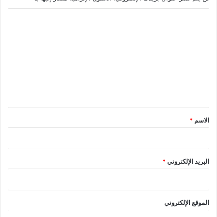
ا
ل
ت
ع
ل
ي
ق
*
الاسم
*
البريد الإلكتروني
*
الموقع الإلكتروني