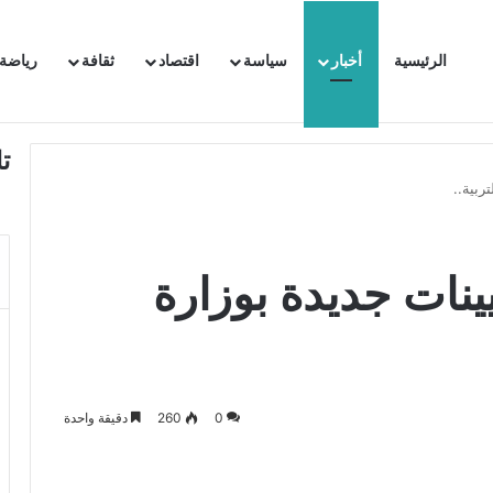
الرئيسية
أخبار
سياسة
اقتصاد
ثقافة
رياضة
 السفيرة الفرنسية بتونس وتبلغها احتجاجا شديد اللهجة !!
ت
ربية..
ينات جديدة بوزارة
0
260
دقيقة واحدة