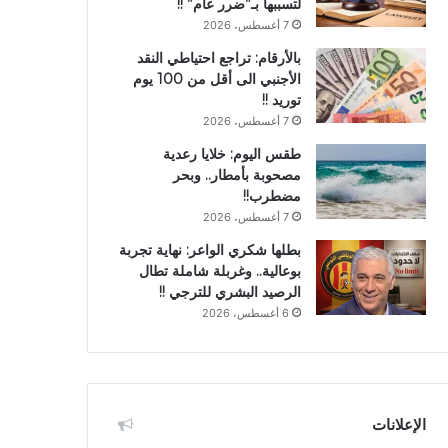
لتسببها بـ”ضرر عام” !!
7 أغسطس، 2026
بالأرقام: تراجع احتياطي النقد
الأجنبي الى أقل من 100 يوم
توريد !!
7 أغسطس، 2026
طقس اليوم: خلايا رعدية
مصحوبة بأمطار.. وبحر
مضطرب!!
7 أغسطس، 2026
بطلها شكري الواعر: نهاية تجربة
بوعالية.. وغربلة شاملة تطال
الرصيد البشري للترجي !!
6 أغسطس، 2026
الإعلانات