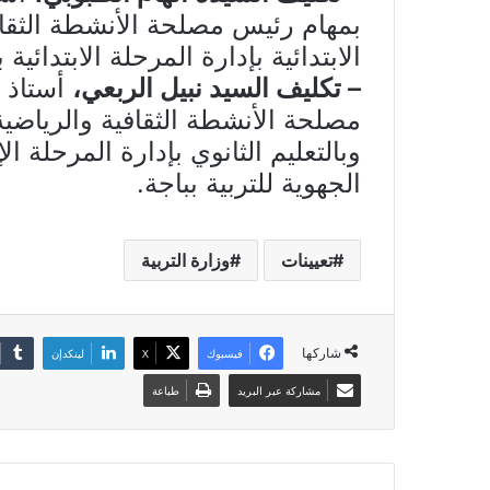
بمهام رئيس مصلحة الأنشطة الثقافي
الابتدائية بإدارة المرحلة الابتدائية 
– تكليف السيد نبيل الربعي،
أستاذ ت
مصلحة الأنشطة الثقافية والرياضية 
وبالتعليم الثانوي بإدارة المرحلة الإ
الجهوية للتربية بباجة.
تعيينات
وزارة التربية
شاركها
فيسبوك
X
لينكدإن
مشاركة عبر البريد
طباعة