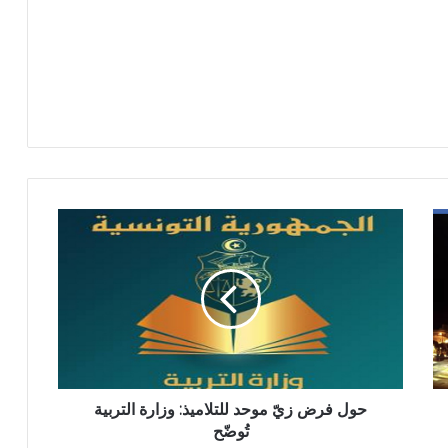
حول فرض زيّ موحد للتلاميذ: وزارة التربية
تُوضّح