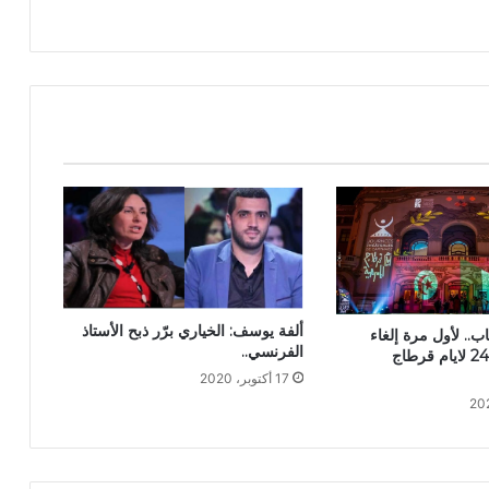
ألفة يوسف: الخياري برّر ذبح الأستاذ
ب.. لأول مرة إلغاء
الفرنسي..
نشرية الدورة 24 لايام قرطاج
17 أكتوبر، 2020