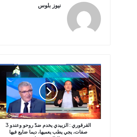
نيوز بلوس
القرقوري : الزبيدي يخدم ضدّ روحو وعندو 3
صفات، يجي يطب يعميها، ديما ضايع فيها