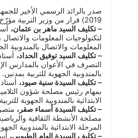
2019) قرار من وزير التربية مؤرّخ في 3 سبتمبر 2019 تمّ بمقتضاه:
– تكليف السيد ماهر بن عثمان،
أستا
لتكنولوجيات المعلومات والاتصال بإ
المعلومات والاتصال بالمندوبية الجهو
– تكليف السيد توفيق الحداد،
أستاذ
التصرف في الأعوان بالمدارس الإعدا
بالمندوبية الجهوية للتربية بمدنين.
– تكليف السيدة سنية صيود،
أستاذ أ
بمهام رئيس مصلحة شؤون التلاميذ با
الابتدائية بالمندوبية الجهوية للتربية
– تكليف السيدة أسماء صقر،
متصرف
مصلحة الأنشطة الثقافية والرياضية و
المرحلة الابتدائية بالمندوبية الجهوية
– تكليف السيدة الهام الطبوبي،
أستا