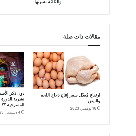
والثالثة نسيتها
مقالات ذات صلة
دون ذكر الأسبا
ارتفاع مُعدّل سعر إنتاج دجاج اللحم
والبيض
المسرحية ؟؟
18 نوفمبر، 2023
4 ديسمبر، 2023