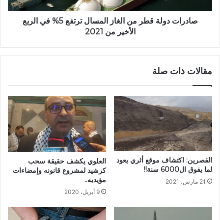
صادرات دولة قطر من الغاز المسال ترتفع 5% في الربع
الأخير من 2021
مقالات ذات صلة
القصرين: اكتشاف موقع أثري يعود
العلوي يكشف حقيقة سحب
لما يفوق ال6000 سنة!!
كرشيد لمشروع قانونه وإمضاءات
مؤيديه..
21 مارس، 2021
9 أبريل، 2020