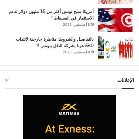
أمريكا تمنح تونس أكثر من 1.5 مليون دولار لدعم
الاستثمار في الفسفاط !!
8 أغسطس، 2026
بالتفاصيل والشروط: مناظرة خارجية لانتداب
580 عونا بشركة النقل بتونس !!
8 أغسطس، 2026
الإعلانات