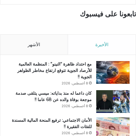
تابعونا على فيسبوك
الأخيرة
الأشهر
مع احتداد ظاهرة “النينو” : المنظمة العالمية
للأرصاد الجوية تتوقع ارتفاع مخاطر الظواهر
الجوية !!
8 أغسطس، 2026
كان داعما له منذ بداياته: ميسي يتلقى صدمة
موجعة بوفاة والده عن 68 عاما !!
8 أغسطس، 2026
الأمان الاجتماعي: ترفيع المنحة المالية المسندة
للفئات الفقيرة !!
8 أغسطس، 2026