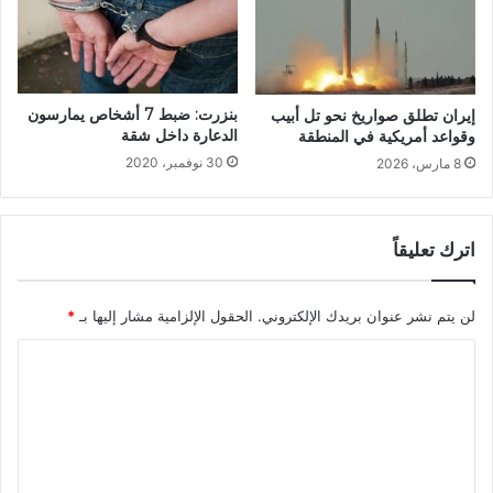
بنزرت: ضبط 7 أشخاص يمارسون
إيران تطلق صواريخ نحو تل أبيب
الدعارة داخل شقة
وقواعد أمريكية في المنطقة
30 نوفمبر، 2020
8 مارس، 2026
اترك تعليقاً
لن يتم نشر عنوان بريدك الإلكتروني.
الحقول الإلزامية مشار إليها بـ
*
ا
ل
ت
ع
ل