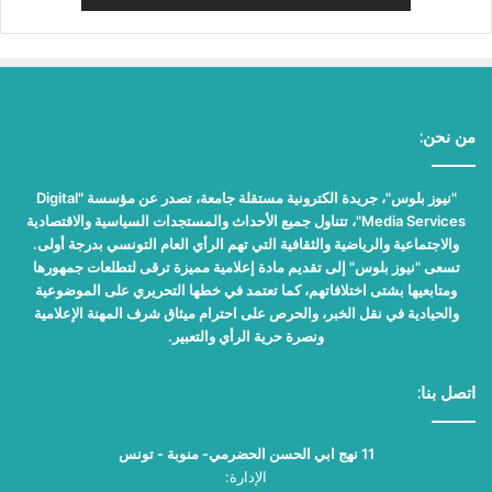
من نحن:
"نيوز بلوس"، جريدة الكترونية مستقلة جامعة، تصدر عن مؤسسة "Digital
Media Services"، تتناول جميع الأحداث والمستجدات السياسية والاقتصادية
والاجتماعية والرياضية والثقافية التي تهم الرأي العام التونسي بدرجة أولى.
تسعى "نيوز بلوس" إلى تقديم مادة إعلامية مميزة ترقى لتطلعات جمهورها
ومتابعيها بشتى اختلافاتهم، كما تعتمد في خطها التحريري على الموضوعية
والحيادية في نقل الخبر، والحرص على احترام ميثاق شرف المهنة الإعلامية
ونصرة حرية الرأي والتعبير.
اتصل بنا:
11 نهج ابي الحسن الحضرمي- منوبة - تونس
الإدارة: