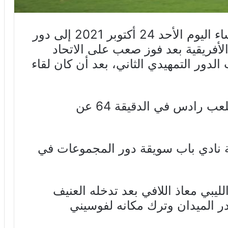
تأهل الترجي الرياضي التونسي مساء اليوم الأحد 24 أكتوبر 2021 إلى دور
أفريقية بعد فوز صعب على الاتحاد
لدور التمهيدي الثاني، بعد أن كان لقاء
وجاء الوحيد في اللقاء الذي دار بملعب رادس في الدقيقة 64 عن
 نادي باب سويقة دور المجموعات في
ليبي معاذ اللافي بعد تدخله العنيف
ر الميدان وترك مكانه لفوسيني