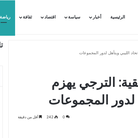
الرئيسية
أخبار
سياسة
اقتصاد
ثقافة
رياضة
 السفيرة الفرنسية بتونس وتبلغها احتجاجا شديد اللهجة !!
ت
اتحاد الليبي ويتأهل لدور المجموعات
قية: الترجي يهزم
ل لدور المجموعات
0
242
أقل من دقيقة