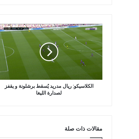
الكلاسيكو: ريال مدريد يُسقط برشلونة و يقفز
لصدارة الليغا
مقالات ذات صلة