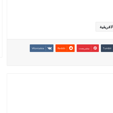
لافريقية
بينتيريست