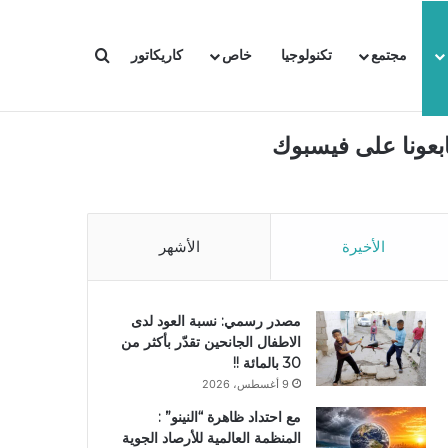
بحث عن
مجتمع
تكنولوجيا
خاص
كاريكاتور
ابعونا على فيسبوك
الأخيرة
الأشهر
مصدر رسمي: نسبة العود لدى
الاطفال الجانحين تقدّر بأكثر من
30 بالمائة !!
9 أغسطس، 2026
مع احتداد ظاهرة “النينو” :
المنظمة العالمية للأرصاد الجوية