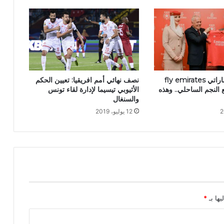
المستشهر الاماراتي fly emirates
نصف نهائي أمم افريقيا: تعيين الحكم
 النجم الساحلي.. وهذه
الأثيوبي تيسيما لإدارة لقاء تونس
والسنغال
12 يوليو، 2019
يها بـ
*