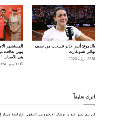
بالدموع: أنس جابر تنسحب من نصف
نهائي شتوتغارت
ينهي تعاقده مع
هي الأسباب !!
22 أبريل، 2023
17 يونيو، 2024
اترك تعليقاً
لن يتم نشر عنوان بريدك الإلكتروني.
الحقول الإلزامية مشار إل
ا