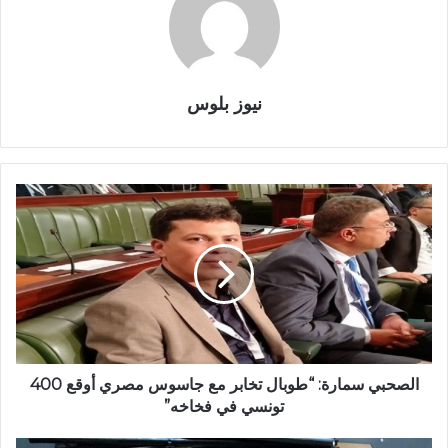
نيوز بلوس
الصحبي سمارة: “طوبال تخابر مع جاسوس مصري أوقع 400
تونسي في فخاخه”