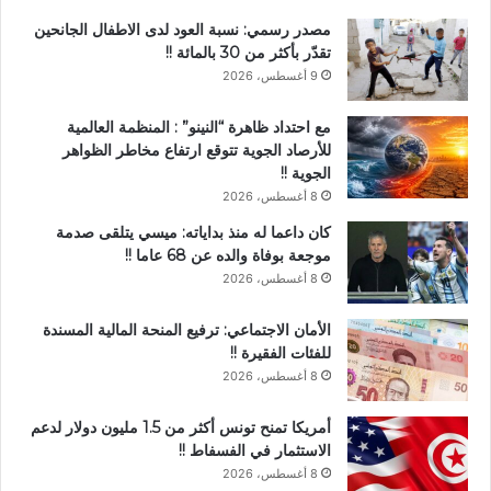
مصدر رسمي: نسبة العود لدى الاطفال الجانحين
تقدّر بأكثر من 30 بالمائة !!
9 أغسطس، 2026
مع احتداد ظاهرة “النينو” : المنظمة العالمية
للأرصاد الجوية تتوقع ارتفاع مخاطر الظواهر
الجوية !!
8 أغسطس، 2026
كان داعما له منذ بداياته: ميسي يتلقى صدمة
موجعة بوفاة والده عن 68 عاما !!
8 أغسطس، 2026
الأمان الاجتماعي: ترفيع المنحة المالية المسندة
للفئات الفقيرة !!
8 أغسطس، 2026
أمريكا تمنح تونس أكثر من 1.5 مليون دولار لدعم
الاستثمار في الفسفاط !!
8 أغسطس، 2026