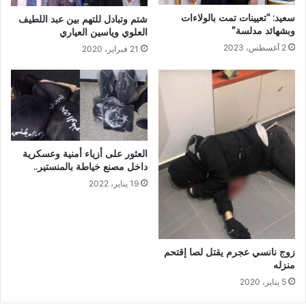
سعيد: “تعيينات تمت بالولاءات
شتم وتبادل للتهم بين عبد اللطيف
وبشهائد مدلسة”
العلوي وياسين العياري
2 أغسطس، 2023
21 فبراير، 2020
العثور على أزياء أمنية وعسكرية
داخل مصنع خياطة بالمنستير..
19 يناير، 2022
زوج نانسي عجرم يقتل لصا إقتحم
منزله
5 يناير، 2020