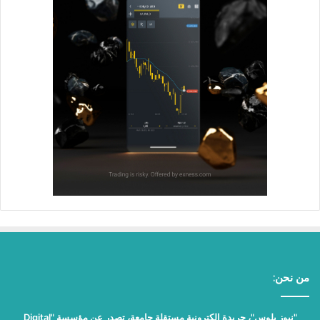
من نحن:
"نيوز بلوس"، جريدة الكترونية مستقلة جامعة، تصدر عن مؤسسة "Digital