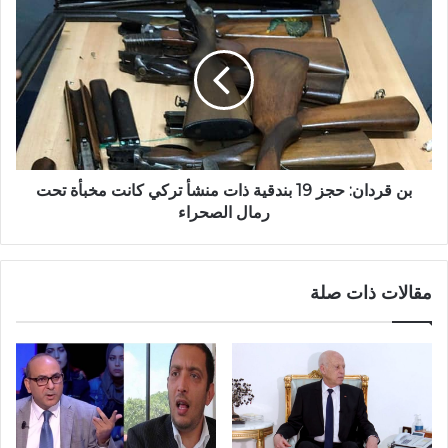
بن قردان: حجز 19 بندقية ذات منشأ تركي كانت مخبأة تحت
رمال الصحراء
مقالات ذات صلة