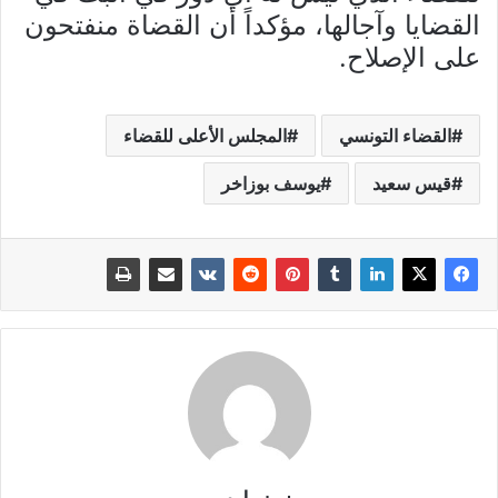
القضايا وآجالها، مؤكداً أن القضاة منفتحون
على الإصلاح.
القضاء التونسي
المجلس الأعلى للقضاء
قيس سعيد
يوسف بوزاخر