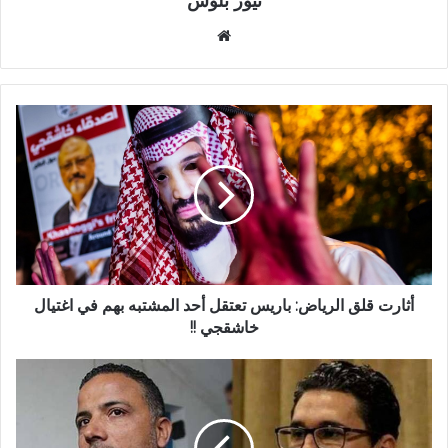
نيوز بلوس
موقع
الويب
أثارت قلق الرياض: باريس تعتقل أحد المشتبه بهم في اغتيال
خاشقجي !!