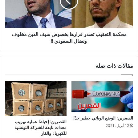
محكمة التعقيب تصدر قرارها بخصوص سيف الدين مخلوف
ونضال السعودي !!
مقالات ذات صلة
القصرين: الوضع الوبائي خطير جدّا..
القصرين: إحباط عملية تهريب
12 أبريل، 2021
معدات تابعة للشركة التونسية
للكهرباء والغاز