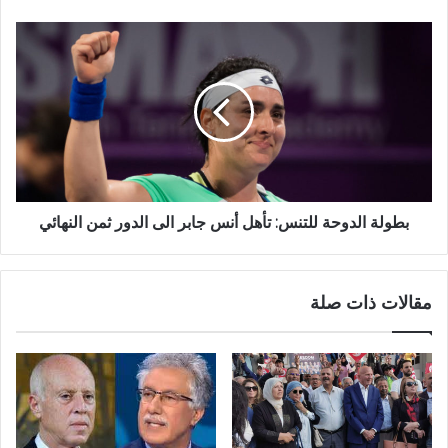
بطولة الدوحة للتنس: تأهل أنس جابر الى الدور ثمن النهائي
مقالات ذات صلة