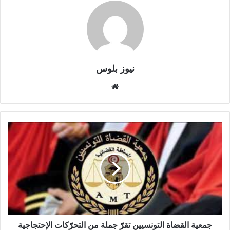
نيوز بلوس
موقع
الويب
جمعية القضاة التونسيين تقرّ جملة من التحرّكات الإحتجاجية