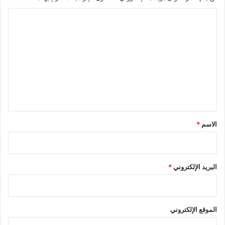
ا
ل
ت
ع
ل
ي
ق
*
الاسم
*
البريد الإلكتروني
*
الموقع الإلكتروني