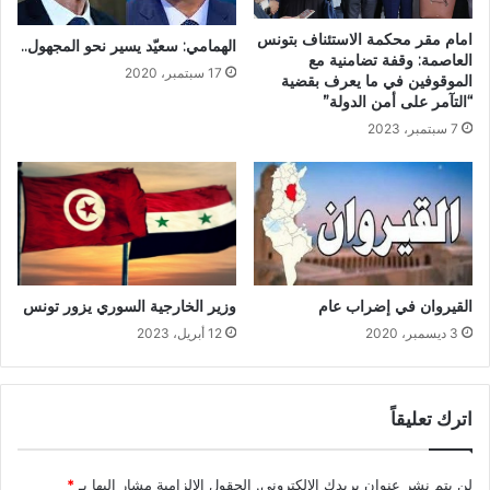
امام مقر محكمة الاستئناف بتونس
الهمامي: سعيّد يسير نحو المجهول..
العاصمة: وقفة تضامنية مع
17 سبتمبر، 2020
الموقوفين في ما يعرف بقضية
“التآمر على أمن الدولة”
7 سبتمبر، 2023
القيروان في إضراب عام
وزير الخارجية السوري يزور تونس
3 ديسمبر، 2020
12 أبريل، 2023
اترك تعليقاً
لن يتم نشر عنوان بريدك الإلكتروني.
الحقول الإلزامية مشار إليها بـ
*