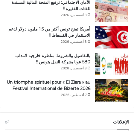
الأمان الاجتماعي: ترفيع المنحة المالية المسندة
للفئات الفقيرة !!
8 أغسطس، 2026
أمريكا تمنح تونس أكثر من 1.5 مليون دولار لدعم
الاستثمار في الفسفاط !!
8 أغسطس، 2026
بالتفاصيل والشروط: مناظرة خارجية لانتداب
580 عونا بشركة النقل بتونس !!
8 أغسطس، 2026
Un triomphe spirituel pour « El Ziara » au
Festival International de Bizerte 2026
7 أغسطس، 2026
الإعلانات