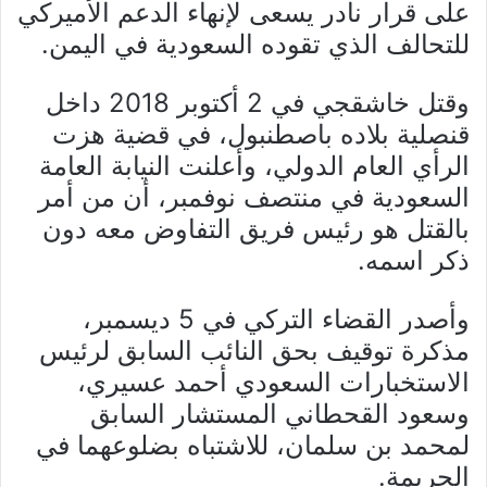
على قرار نادر يسعى لإنهاء الدعم الأميركي
للتحالف الذي تقوده السعودية في اليمن.
وقتل خاشقجي في 2 أكتوبر 2018 داخل
قنصلية بلاده باصطنبول، في قضية هزت
الرأي العام الدولي، وأعلنت النيابة العامة
السعودية في منتصف نوفمبر، أن من أمر
بالقتل هو رئيس فريق التفاوض معه دون
ذكر اسمه.
وأصدر القضاء التركي في 5 ديسمبر،
مذكرة توقيف بحق النائب السابق لرئيس
الاستخبارات السعودي أحمد عسيري،
وسعود القحطاني المستشار السابق
لمحمد بن سلمان، للاشتباه بضلوعهما في
الجريمة.