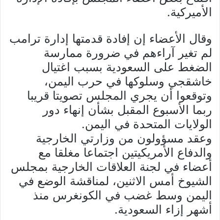
الأميركية.
وقال الأعضاء إن إفادة قدمتها إدارة ترامب
لم تغير آراءهم في ضرورة ممارسة
الضغط على السعودية بسبب اغتيال
خاشقجي وسلوكها في حرب اليمن،
وتوقعوا أن يجري المجلس تصويتا قريبا
ربما الأسبوع المقبل بشأن إنهاء دور
الولايات المتحدة في اليمن.
وعقد مسؤولون من وزارتي الخارجية
والدفاع الأمريكيتين اجتماعا مغلقا مع
أعضاء في لجنة العلاقات الخارجية بمجلس
الشيوخ أمس الاثنين، لمناقشة الوضع في
اليمن وسط غضب في الكونغرس منذ
أشهر إزاء السعودية.