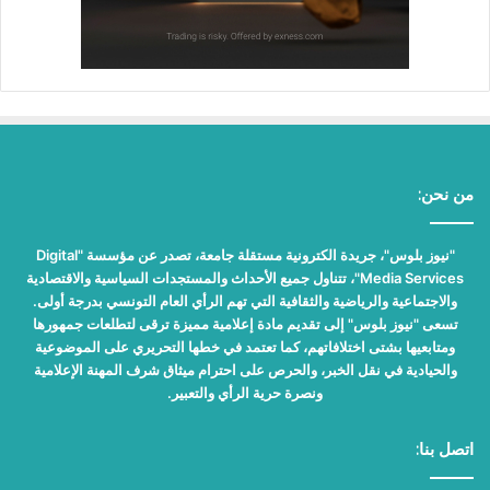
من نحن:
"نيوز بلوس"، جريدة الكترونية مستقلة جامعة، تصدر عن مؤسسة "Digital
Media Services"، تتناول جميع الأحداث والمستجدات السياسية والاقتصادية
والاجتماعية والرياضية والثقافية التي تهم الرأي العام التونسي بدرجة أولى.
تسعى "نيوز بلوس" إلى تقديم مادة إعلامية مميزة ترقى لتطلعات جمهورها
ومتابعيها بشتى اختلافاتهم، كما تعتمد في خطها التحريري على الموضوعية
والحيادية في نقل الخبر، والحرص على احترام ميثاق شرف المهنة الإعلامية
ونصرة حرية الرأي والتعبير.
اتصل بنا: