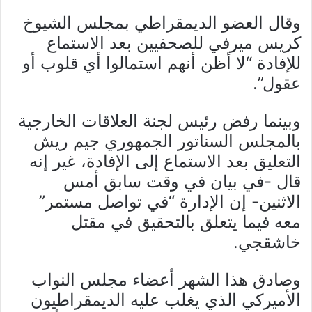
وقال العضو الديمقراطي بمجلس الشيوخ
كريس ميرفي للصحفيين بعد الاستماع
للإفادة “لا أظن أنهم استمالوا أي قلوب أو
عقول”.
وبينما رفض رئيس لجنة العلاقات الخارجية
بالمجلس السناتور الجمهوري جيم ريش
التعليق بعد الاستماع إلى الإفادة، غير إنه
قال -في بيان في وقت سابق أمس
الاثنين- إن الإدارة “في تواصل مستمر”
معه فيما يتعلق بالتحقيق في مقتل
خاشقجي.
وصادق هذا الشهر أعضاء مجلس النواب
الأميركي الذي يغلب عليه الديمقراطيون