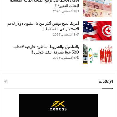
الأمان الاجتماعي: ترفيع المنحة المالية المسندة
للفئات الفقيرة !!
8 أغسطس، 2026
أمريكا تمنح تونس أكثر من 1.5 مليون دولار لدعم
الاستثمار في الفسفاط !!
8 أغسطس، 2026
بالتفاصيل والشروط: مناظرة خارجية لانتداب
580 عونا بشركة النقل بتونس !!
8 أغسطس، 2026
الإعلانات