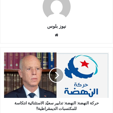
نيوز بلوس
موقع
الويب
حركة النهضة: النهضة: تدابير سعيّد الاستثنائية انتكاسة
للمكتسبات الديمقراطية!!