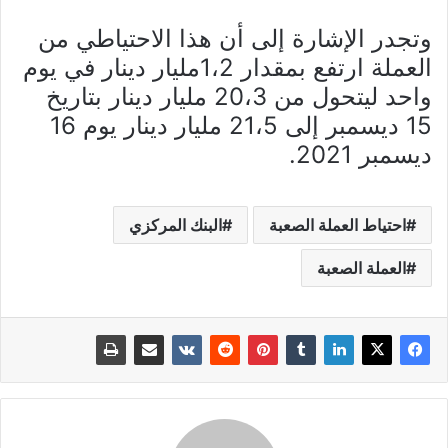
وتجدر الإشارة إلى أن هذا الاحتياطي من
العملة ارتفع بمقدار 1،2مليار دينار في يوم
واحد ليتحول من 20،3 مليار دينار بتاريخ
15 ديسمبر إلى 21،5 مليار دينار يوم 16
ديسمبر 2021.
احتياط العملة الصعبة
البنك المركزي
العملة الصعبة