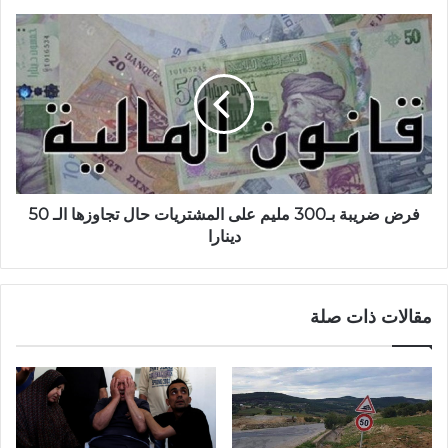
فرض ضريبة بـ300 مليم على المشتريات حال تجاوزها الـ 50
دينارا
مقالات ذات صلة