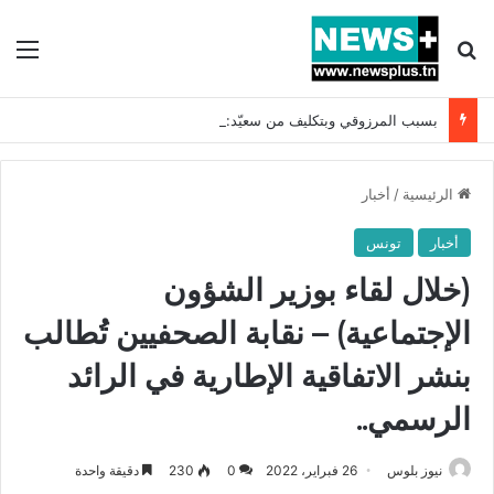
بحث عن
الق
بسبب المرزوقي وبتكليف من سعيّد: الخارجية تستدعي السفيرة الفرنسية بتونس وتبلغها احتجاجا شديد اللهجة !!
الرئيسية
/
أخبار
أخبار
تونس
(خلال لقاء بوزير الشؤون
الإجتماعية) – نقابة الصحفيين تُطالب
بنشر الاتفاقية الإطارية في الرائد
الرسمي..
نيوز بلوس
26 فبراير، 2022
0
230
دقيقة واحدة