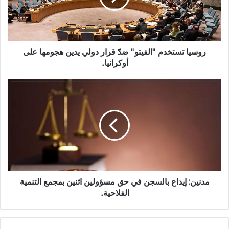
روسيا تستخدم ''الفيتو'' ضدّ قرار دولي يدين هجومها على
أوكرانيا..
مدنين: إيداع بالسجن في حق مسؤولين اثنين بمجمع التنمية
الفلاحية..