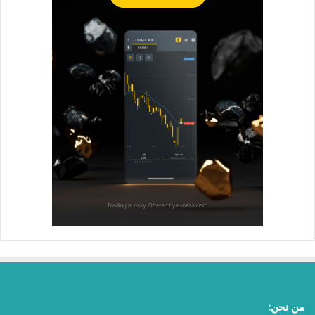
من نحن: