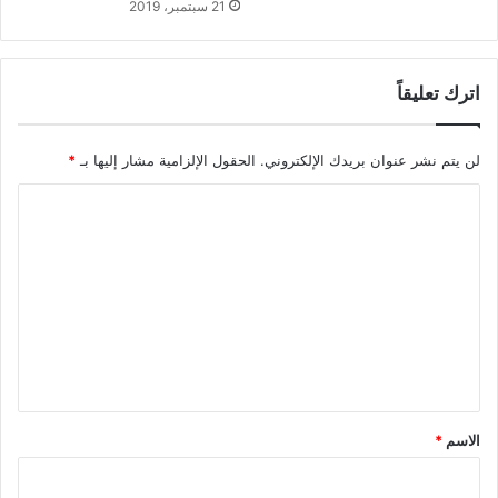
21 سبتمبر، 2019
اترك تعليقاً
لن يتم نشر عنوان بريدك الإلكتروني.
الحقول الإلزامية مشار إليها بـ
*
ا
ل
ت
ع
ل
ي
ق
*
الاسم
*