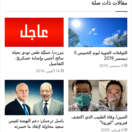
مقالات ذات صلة
بنزرت/ عمليّة طعن تودي بحياة
التوقعات الجوية ليوم الخميس 5
سائح أجنبي وإصابة عسكريّ..
ديسمبر 2019
التفاصيل
5 ديسمبر، 2019
14 أكتوبر، 2019
الصين/ وفاة الطبيب الذي اكتشف
باسل ترجمان: دعم النهضة لقيس
فيروس “كورونا”
سعيد محاولة لإنقاذ ما خسرته
6 فبراير، 2020