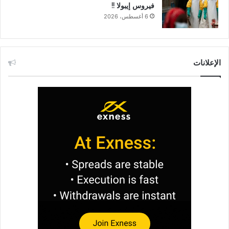
فيروس إيبولا !!
6 أغسطس، 2026
الإعلانات