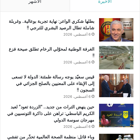
الأخيرة
الأشهر
بطلها شكري الواعر: نهاية تجربة بوعالية.. وغربلة
شاملة تطال الرصيد البشري للترجي !!
6 أغسطس، 2026
الغرفة الوطنية لمحوّلي الرخام تطلق صيحة فزع
!!
6 أغسطس، 2026
قيس سعيّد يوجه رسالة طمئنة: الدولة لا تسعى
إلى الإبقاء على المعنيين بالصلح الجزائي في
السجون !!
6 أغسطس، 2026
حين ينهض التراث من جديد… “الزردة تعود” لعبد
الكريم الباسطي: تراهن على ذاكرة التونسيين في
مهرجان سوسة الدولي
6 أغسطس، 2026
وباء قاتل: منظمة الصحة العالمية تحذّر من تفشي