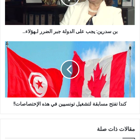
بن سدرين: يجب على الدولة جبر الضرر لـهؤلاء...
كندا تفتح مسابقة لتشغيل تونسيين في هذه الإختصاصات!!
مقالات ذات صلة