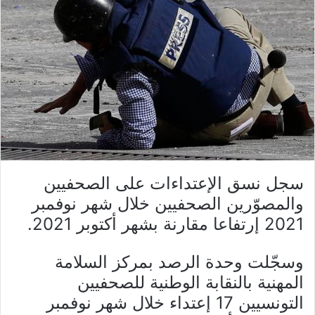
سجل نسق الإعتداءات على الصحفيين
والمصوّرين الصحفيين خلال شهر نوفمبر
2021 إرتفاعا مقارنة بشهر أكتوبر 2021.
وسجّلت وحدة الرصد بمركز السلامة
المهنية بالنقابة الوطنية للصحفيين
التونسيين 17 إعتداء خلال شهر نوفمبر