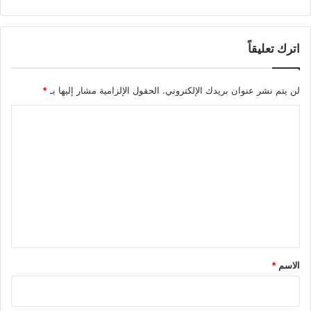
اترك تعليقاً
لن يتم نشر عنوان بريدك الإلكتروني.
الحقول الإلزامية مشار إليها بـ
*
ا
ل
ت
ع
ل
ي
ق
*
الاسم
*