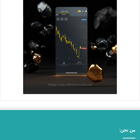
من نحن: