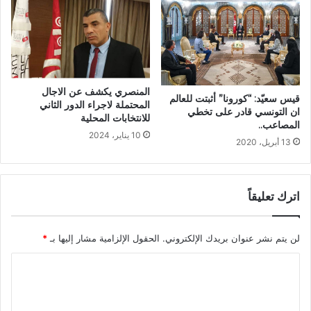
المنصري يكشف عن الاجال
قيس سعيّد: “كورونا” أثبتت للعالم
المحتملة لاجراء الدور الثاني
ان التونسي قادر على تخطي
للانتخابات المحلية
المصاعب..
10 يناير، 2024
13 أبريل، 2020
اترك تعليقاً
لن يتم نشر عنوان بريدك الإلكتروني.
الحقول الإلزامية مشار إليها بـ
*
ا
ل
ت