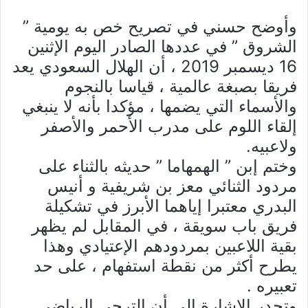
وأوضح حسني في تصريح خص به يومية ”
الشروق ” في عددها الصادر اليوم الإثنين
16 ديسمبر 2019 ، أن الهلال السعودي يعد
فريقا بصبغة عالمية ، قياسا بالنجوم
والأسماء التي يضمها ، مؤكدا بأنه لا ينبغي
إلقاء اللوم على مدرب الأحمر والأصفر
ولاعبيه.
وختم إبن ” الهمهاما ” حديثه بالثناء على
مردود الثنائي معز بن شريفية و أنيس
البدري معتبرا إياهما الأبرز في تشكيلة
فريق باب سويقة ، في المقابل لم يظهر
بقية اللاعبين بمردودهم الإعتيادي وهذا
يطرح أكثر من نقطة استفهام ، على حد
تعبيره .
وتجدر الإشارة إلى أن الترجي الرياضي