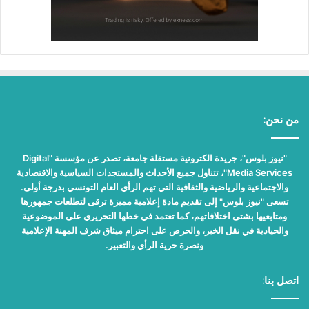
من نحن:
"نيوز بلوس"، جريدة الكترونية مستقلة جامعة، تصدر عن مؤسسة "Digital
Media Services"، تتناول جميع الأحداث والمستجدات السياسية والاقتصادية
والاجتماعية والرياضية والثقافية التي تهم الرأي العام التونسي بدرجة أولى.
تسعى "نيوز بلوس" إلى تقديم مادة إعلامية مميزة ترقى لتطلعات جمهورها
ومتابعيها بشتى اختلافاتهم، كما تعتمد في خطها التحريري على الموضوعية
والحيادية في نقل الخبر، والحرص على احترام ميثاق شرف المهنة الإعلامية
ونصرة حرية الرأي والتعبير.
اتصل بنا: