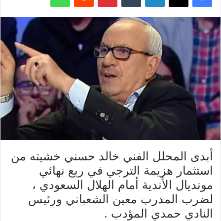
أبدى المحلل الفني خالد حسني خشيته من
استثمار هزيمة الترجي في ربع نهائي
مونديال الأندية أمام الهلال السعودي ،
لضرب المدرب معين الشعباني ورئيس
النادي حمدي المؤدب .