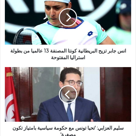
انس جابر تزيح البريطانية كونتا المصنفة 13 عالميا من بطولة
استراليا المفتوحة
سليم العزابي: 'تحيا تونس مع حكومة سياسية بامتياز تكون
مصغرة'