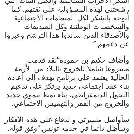
أشكر الأحزاب السياسية والكتل النيابة التي
رشحتني لهذه المسؤولية على ثقتهم. كما
أتوجه بالشكر لكل المنظمات الاجتماعية
والشخصيات الوطنية وكل الصديقات
والأصدقاء الذين ساندوا هذا الترشح وعبروا
عن دعمهم.”
وأضاف حكيم بن حمودة”لقد قدمت
مشروعا شاملا للخروج بالبلاد من الأزمة
الحالية يعتمد على برنامج يهدف إلى إعادة
بناء عقد اجتماعي جديد يرتكز على تدعيم
التحول الديمقراطي، بناء نمط تنموي جديد
والخروج من الفقر والتهميش الاجتماعي.
سأواصل مسيرتي والدفاع على هذه الأفكار
وسأظل دائما في خدمة تونس.”وفق قوله.