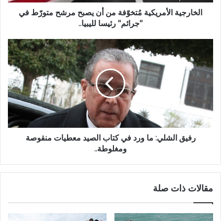
الخارجية الأمريكية مُتخوّفة من أن يصبح مرشح متورّط في
"جرائم" رئيسا لليبيا..
رفيق الشلي: ما ورد في كتاب الصيد معطيات منقوصة
ومغلوطة..
مقالات ذات صلة