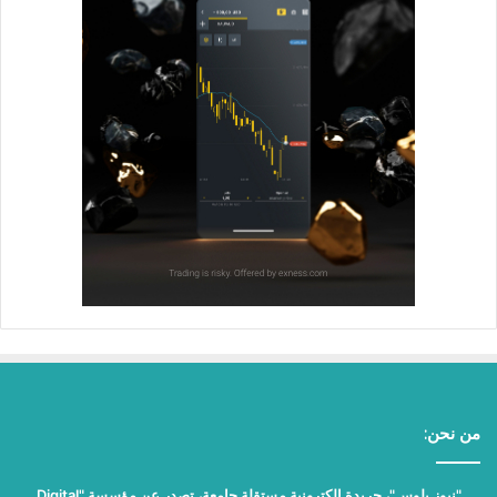
من نحن:
"نيوز بلوس"، جريدة الكترونية مستقلة جامعة، تصدر عن مؤسسة "Digital