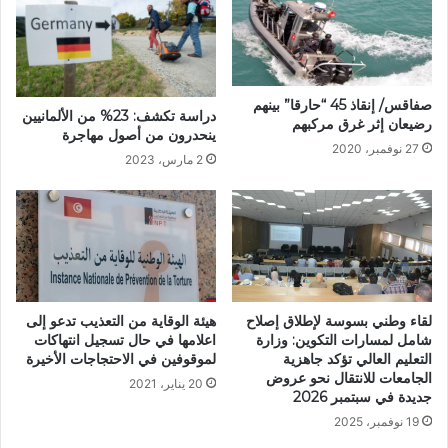
صفاقس/ إنقاذ 45 “حارقا” بينهم
دراسة تكشف: 23% من الألمانيين
رضيعان إثر غرق مركبهم
ينحدرون من أصول مهاجرة
27 نوفمبر، 2020
2 مارس، 2023
هيئة الوقاية من التعذيب تدعو إلى
لقاء وطني بسوسة لإطلاق إصلاح
اعلامها في حال تسجيل انتهاكات
شامل لمسارات التكوين: وزارة
لموقوفين في الاحتجاجات الأخيرة
التعليم العالي تؤكد جاهزية
الجامعات للانتقال نحو عروض
20 يناير، 2021
جديدة في سبتمبر 2026
19 نوفمبر، 2025