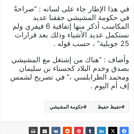
في هذا الإطار جاء على لسانه : “صراحةً
في حكومة المشيشي حققنا عديد
المكاسب أذكر منها إتفاقية 6 فيفري ولم
نستكمل عديد الأشياء وذلك بعد قرارات
25 جويلية” ، حسب قوله .
وأضاف : “هناك من إشتغل مع المشيشي
بصدق وخدم البلاد كحسناء بن سليمان
ومحمد الطرابلسي ،” في تصريح لشمس
إف أم اليوم .
حفيظ حفيظ
حكومة المشيشي