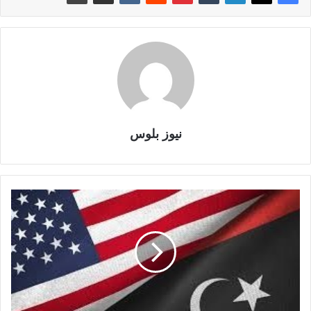
نيوز بلوس