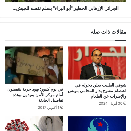
الجزائر: الإرهابي الخطير "أبو البراء" يسلم نفسه للجيش…
مقالات ذات صلة
شوقي الطبيب يعلن دخوله في
في يوم كيبور: يهود جربة ينتفضون
اعتصام مفتوح بدار المحامي بتونس
أمام مركز الأمن بميدون..وهذه
والإضراب عن الطعام
تفاصيل الحادثة!
30 أبريل، 2024
1 أكتوبر، 2017