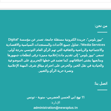
من نحن:
"نيوز بلوس"، جريدة الكترونية مستقلة جامعة، تصدر عن مؤسسة "Digital
Media Services"، تتناول جميع الأحداث والمستجدات السياسية والاقتصادية
والاجتماعية والرياضية والثقافية التي تهم الرأي العام التونسي بدرجة أولى.
تسعى "نيوز بلوس" إلى تقديم مادة إعلامية مميزة ترقى لتطلعات جمهورها
ومتابعيها بشتى اختلافاتهم، كما تعتمد في خطها التحريري على الموضوعية
والحيادية في نقل الخبر، والحرص على احترام ميثاق شرف المهنة الإعلامية
ونصرة حرية الرأي والتعبير.
اتصل بنا:
11 نهج ابي الحسن الحضرمي- منوبة - تونس
الإدارة:
administration@newsplus.tn