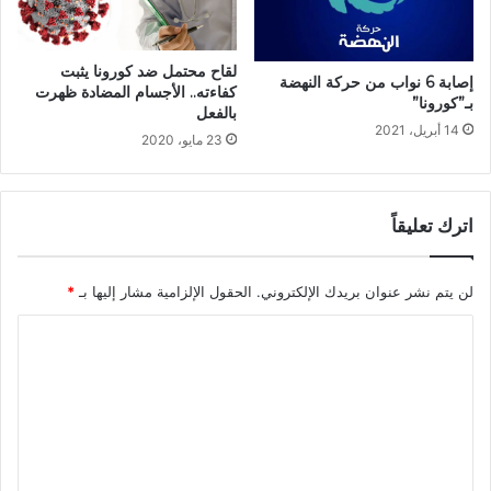
لقاح محتمل ضد كورونا يثبت
إصابة 6 نواب من حركة النهضة
كفاءته.. الأجسام المضادة ظهرت
بـ”كورونا”
بالفعل
14 أبريل، 2021
23 مايو، 2020
اترك تعليقاً
لن يتم نشر عنوان بريدك الإلكتروني.
الحقول الإلزامية مشار إليها بـ
*
ا
ل
ت
ع
ل