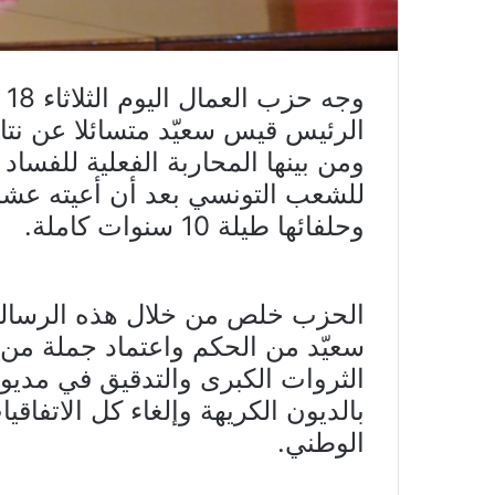
ومن بينها المحاربة الفعلية للفسا
للشعب التونسي بعد أن أعيته عش
وحلفائها طيلة 10 سنوات كاملة.
الحزب خلص من خلال هذه الرسالة
سعيّد من الحكم واعتماد جملة من 
الثروات الكبرى والتدقيق في مدي
بالديون الكريهة وإلغاء كل الاتفاق
الوطني.