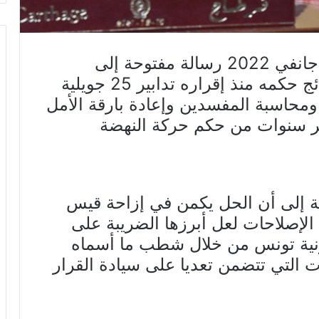
وجه حزب العمال اليوم الثلاثاء 18 جانفي 2022 رسالة مفتوحة إلى
الرئيس قيس سعيّد متسائلا عن نتائج حكمه منذ إقراره تدابير 25 جويلية
د ومحاسبة المفسدين وإعادة بارقة الأمل
ر سنوات من حكم حركة النهضة
 إلى أن الحل يكمن في إزاحة قيس
الإصلاحات لعل أبرزها الضريبة على
ونية تونس من خلال شطب ما أسماه
يات التي تتضمن تعديا على سيادة القرار