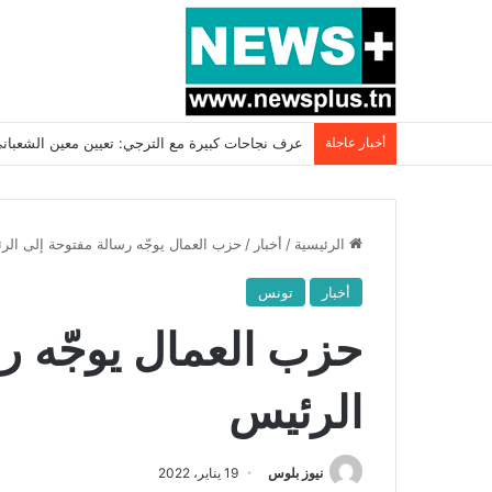
أخبار عاجلة
بسبب المرزوقي وبتكليف من سعيّد: الخارجية تستدعي
الرئيسية
/
أخبار
/
حزب العمال يوجّه رسالة مفتوحة إلى الر
أخبار
تونس
حزب العمال يوجّه ر
الرئيس
نيوز بلوس
19 يناير، 2022