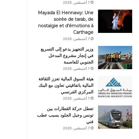
7 أغسطس، 2026
Mayada El Hennawy: Une
soirée de tarab, de
nostalgie et d’émotions à
Carthage
7 أغسطس، 2026
وزير التجهيز يدعو إلى التسريع
في إنجاز مشروع المدخل
الجنوبي للعاصمة
7 أغسطس، 2026
هيئة السوق المالية تعزز الثقافة
المالية باتفاقيتي تعاون مع البنك
المركزي الفرنسي
7 أغسطس، 2026
تعطل حركة القطارات بين
تونس وجبل الجلود بسبب عطب
فني
7 أغسطس، 2026