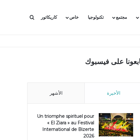
بحث عن
مجتمع
تكنولوجيا
خاص
كاريكاتور
ابعونا على فيسبوك
الأخيرة
الأشهر
Un triomphe spirituel pour
« El Ziara » au Festival
International de Bizerte
2026