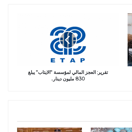
تقرير: العجز المالي لمؤسسة ''الايتاب'' يبلغ
830 مليون دينار..