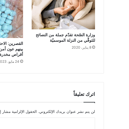
وزارة الصّحة تقدّم جملة من النصائح
للتوقّي من النزلة الموسميّة
القصرين: الاح
8 يناير، 2020
بينهم عون أمن
أقراص مخدرة 
24 مايو، 2023
اترك تعليقاً
لن يتم نشر عنوان بريدك الإلكتروني.
الحقول الإلزامية مشار إل
ا