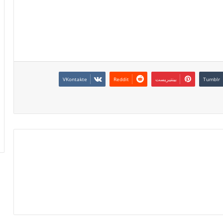
بينتيريست