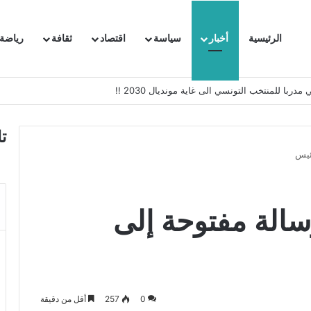
الرئيسية
أخبار
سياسة
اقتصاد
ثقافة
رياضة
 السفيرة الفرنسية بتونس وتبلغها احتجاجا شديد اللهجة !!
ت
ئيس
سالة مفتوحة إلى
0
257
أقل من دقيقة