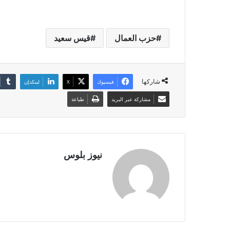
حزب العمال
قيس سعيد
شاركها
فيسبوك
X
لينكدإن
مشاركة عبر البريد
طباعة
نيوز بلوس