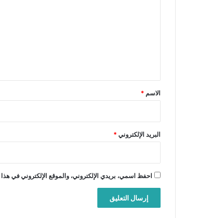
ل
ت
ع
ل
ي
ق
*
الاسم
*
البريد الإلكتروني
*
احفظ اسمي، بريدي الإلكتروني، والموقع الإلكتروني في هذا 