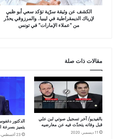
الكشف عن وثيقة سرّية تؤكد سعي أبو ظبي
لإرباك الديمقراطية في ليبيا.. والمرزوقي يحذّر
من "عملاء الإمارات" في تونس
مقالات ذات صلة
بالفيديو/ آخر تسجيل صوتي لبن علي
الدكتور دغفوس:
قبل وفاته يتحدّث فيه عن معارضيه
يتميز بسرعة ا
11 ديسمبر، 2020
23 أغسطس، 2023