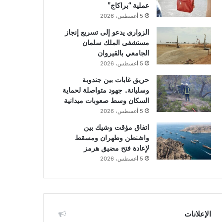
عملية “براكاج”
5 أغسطس، 2026
الزواري يدعو إلى تسريع إنجاز
مستشفى الملك سلمان
الجامعي بالقيروان
5 أغسطس، 2026
حريق غابات بين جندوبة
وسليانة.. جهود متواصلة لحماية
السكان وسط صعوبات ميدانية
5 أغسطس، 2026
اتفاق مؤقت وشيك بين
واشنطن وطهران ومسقط
لإعادة فتح مضيق هرمز
5 أغسطس، 2026
الإعلانات