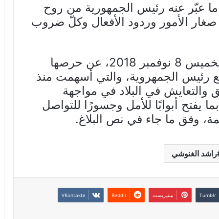
 ما عبّر عنه رئيس الجمهورية من روح
صغار الأمور وردود الأفعال وكلّ ضروب
وعبّرت الحركة في بلاغ لها اليوم الخميس 8 نوفمبر 2018، عن حرصها
مع رئيس الجمهروية، والتي أسهمت منذ
لتوافق والتعايش في البلاد في مواجهة
ما يفتح أبوابًا للأمل وجسورًا للتواصل
لمة، وفق ما جاء في نص البلاغ.
راشد الغنوشي
بينتيريست