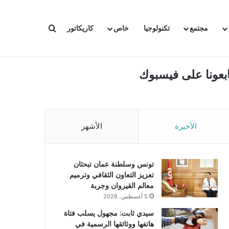
بحث عن
مجتمع
تكنولوجيا
خاص
كاريكاتور
ابعونا على فيسبوك
الأخيرة
الأشهر
تونس وسلطنة عمان تبحثان
تعزيز التعاون الثقافي وترميم
معالم القيروان وجربة
5 أغسطس، 2026
سيدي ثابت: مجهول يسلب فتاة
هاتفها ووثائقها الرسمية في