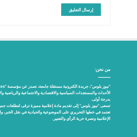
من نحن:
الأحداث والمستجدات السياسية والاقتصادية والاجتماعية والرياضية والث
بدرجة أولى.
تسعى "نيوز بلوس" إلى تقديم مادة إعلامية مميزة ترقى لتطلعات جمهور
تعتمد في خطها التحريري على الموضوعية والحيادية في نقل الخبر، 
الإعلامية ونصرة حرية الرأي والتعبير.