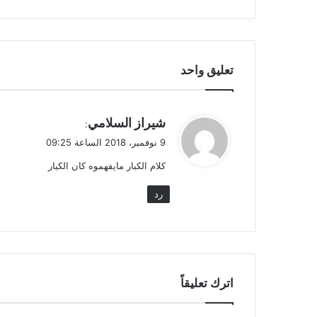
تعليق واحد
ي
شيراز السلامي
:
ق
9 نوفمبر، 2018 الساعة 09:25
و
كلام الكبار مايفهموه كان الكبار
ل
رد
اترك تعليقاً