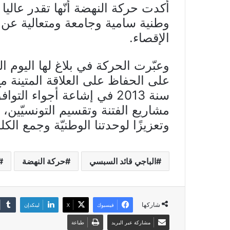
أكدت حركة النهضة أنّها تقدر عاليا
وطنية سامية وجامعة ومتعالية عن 
الإقصاء.
على الحفاظ على العلاقة المتينة 
سنة 2013 في إشاعة أجواء ا
مشاريع الفتنة وتقسيم التونسيّين، ب
وتعزيزًا لوحدتنا الوطنيّة وجمع الك
الباجي قائد السبسي
حركة النهضة
شاركها
فيسبوك
X
لينكدإن
مشاركة عبر البريد
طباعة