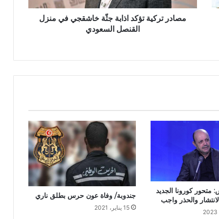
مصادر تركية تؤكد اذابة جثّة خاشقجي في منزل
القنصل السعودي
 متحور كورونا الجديد
جندوبة/ وفاة عون حرس بطلق ناري
لانتشار والحذر واجب
15 يناير، 2021