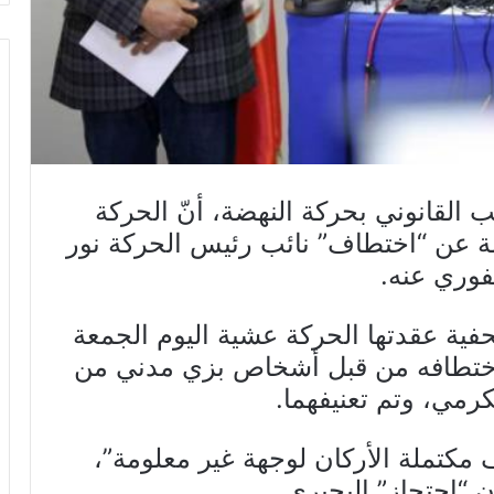
 القانوني بحركة النهضة، أنّ الحركة
ة عن “اختطاف” نائب رئيس الحركة نور
فوري عنه.
ية عقدتها الحركة عشية اليوم الجمعة
 اختطافه من قبل أشخاص بزي مدني من
رمي، وتم تعنيفهما.
تملة الأركان لوجهة غير معلومة”،
“احتجاز” البحيري.