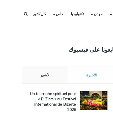
بحث عن
مجتمع
تكنولوجيا
خاص
كاريكاتور
ابعونا على فيسبوك
الأخيرة
الأشهر
Un triomphe spirituel pour
« El Ziara » au Festival
International de Bizerte
2026