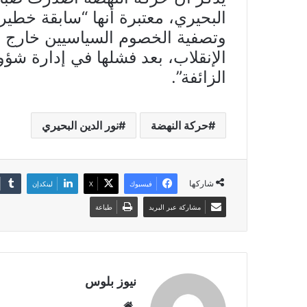
البحيري، معتبرة أنها “سابقة خطيرة
وتصفية الخصوم السياسيين خارج 
الإنقلاب، بعد فشلها في إدارة ش
الزائفة”.
حركة النهضة
نور الدين البحيري
شاركها
فيسبوك
X
لينكدإن
مشاركة عبر البريد
طباعة
نيوز بلوس
موقع