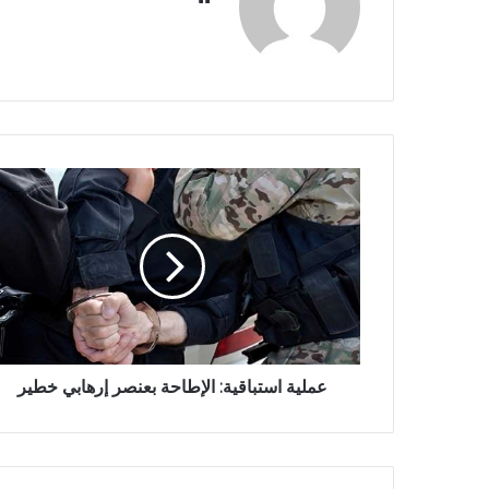
الويب
عملية استباقية: الإطاحة بعنصر إرهابي خطير