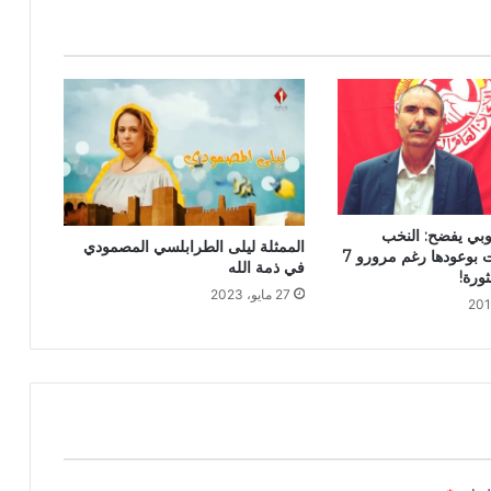
بوبي يفضح: النخب
الممثلة ليلى الطرابلسي المصمودي
السياسية أخلت بوعودها رغم مرورو 7
في ذمة الله
ورة!
27 مايو، 2023