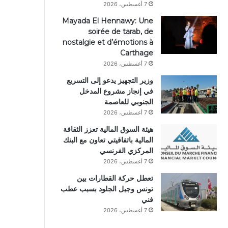
7 أغسطس، 2026
Mayada El Hennawy: Une
soirée de tarab, de
nostalgie et d’émotions à
Carthage
7 أغسطس، 2026
وزير التجهيز يدعو إلى التسريع
في إنجاز مشروع المدخل
الجنوبي للعاصمة
7 أغسطس، 2026
هيئة السوق المالية تعزز الثقافة
المالية باتفاقيتي تعاون مع البنك
المركزي الفرنسي
7 أغسطس، 2026
تعطل حركة القطارات بين
تونس وجبل الجلود بسبب عطب
فني
7 أغسطس، 2026