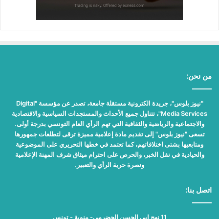
من نحن:
"نيوز بلوس"، جريدة الكترونية مستقلة جامعة، تصدر عن مؤسسة "Digital
Media Services"، تتناول جميع الأحداث والمستجدات السياسية والاقتصادية
والاجتماعية والرياضية والثقافية التي تهم الرأي العام التونسي بدرجة أولى.
تسعى "نيوز بلوس" إلى تقديم مادة إعلامية مميزة ترقى لتطلعات جمهورها
ومتابعيها بشتى اختلافاتهم، كما تعتمد في خطها التحريري على الموضوعية
والحيادية في نقل الخبر، والحرص على احترام ميثاق شرف المهنة الإعلامية
ونصرة حرية الرأي والتعبير.
اتصل بنا:
11 نهج ابي الحسن الحضرمي- منوبة - تونس