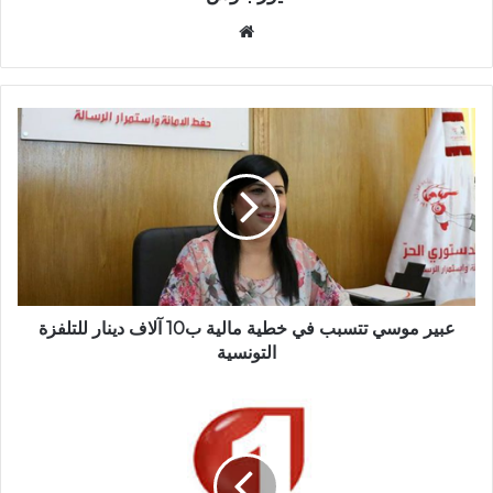
موقع
الويب
عبير موسي تتسبب في خطية مالية ب10 آلاف دينار للتلفزة
التونسية