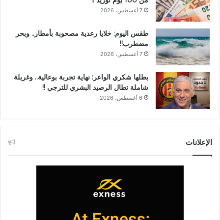
من 100 يوم توريد !!
7 أغسطس، 2026
طقس اليوم: خلايا رعدية مصحوبة بأمطار.. وبحر
مضطرب!!
7 أغسطس، 2026
بطلها شكري الواعر: نهاية تجربة بوعالية.. وغربلة
شاملة تطال الرصيد البشري للترجي !!
6 أغسطس، 2026
الإعلانات