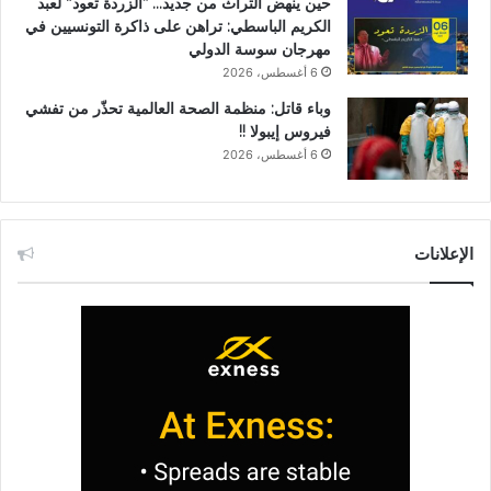
حين ينهض التراث من جديد… “الزردة تعود” لعبد
الكريم الباسطي: تراهن على ذاكرة التونسيين في
مهرجان سوسة الدولي
6 أغسطس، 2026
وباء قاتل: منظمة الصحة العالمية تحذّر من تفشي
فيروس إيبولا !!
6 أغسطس، 2026
الإعلانات