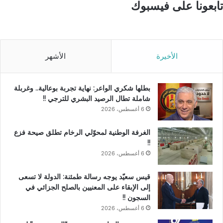
تابعونا على فيسبوك
الأخيرة
الأشهر
بطلها شكري الواعر: نهاية تجربة بوعالية.. وغربلة
شاملة تطال الرصيد البشري للترجي !!
6 أغسطس، 2026
الغرفة الوطنية لمحوّلي الرخام تطلق صيحة فزع
!!
6 أغسطس، 2026
قيس سعيّد يوجه رسالة طمئنة: الدولة لا تسعى
إلى الإبقاء على المعنيين بالصلح الجزائي في
السجون !!
6 أغسطس، 2026