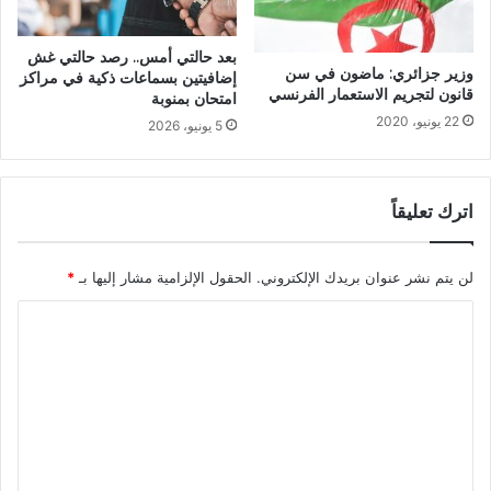
بعد حالتي أمس.. رصد حالتي غش
وزير جزائري: ماضون في سن
إضافيتين بسماعات ذكية في مراكز
قانون لتجريم الاستعمار الفرنسي
امتحان بمنوبة
22 يونيو، 2020
5 يونيو، 2026
اترك تعليقاً
لن يتم نشر عنوان بريدك الإلكتروني.
الحقول الإلزامية مشار إليها بـ
*
ا
ل
ت
ع
ل
ي