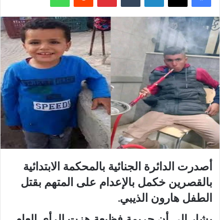
أصدرت الدائرة الجنائية بالمحكمة الابتدائية
بالقصرين خكمل بالإعدام على المتهم بقتل
الطفل هارون الذيبي.
يشار إلى أن جريمة فظيعة هزت الرأي العام