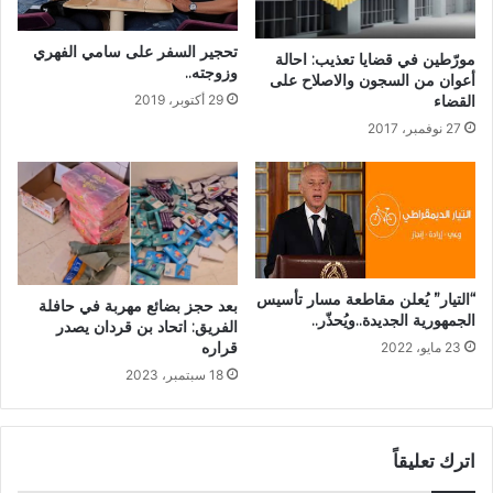
تحجير السفر على سامي الفهري
مورّطين في قضايا تعذيب: احالة
وزوجته..
أعوان من السجون والاصلاح على
القضاء
29 أكتوبر، 2019
27 نوفمبر، 2017
“التيار” يُعلن مقاطعة مسار تأسيس
بعد حجز بضائع مهربة في حافلة
الجمهورية الجديدة..ويُحذّر..
الفريق: اتحاد بن قردان يصدر
قراره
23 مايو، 2022
18 سبتمبر، 2023
اترك تعليقاً