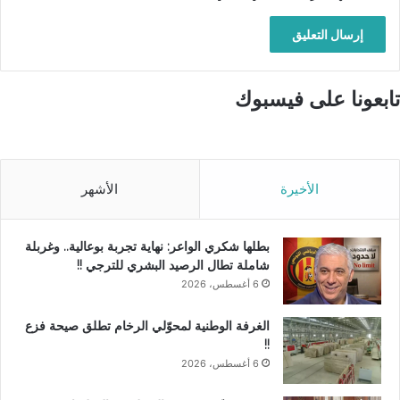
تابعونا على فيسبوك
الأخيرة
الأشهر
بطلها شكري الواعر: نهاية تجربة بوعالية.. وغربلة
شاملة تطال الرصيد البشري للترجي !!
6 أغسطس، 2026
الغرفة الوطنية لمحوّلي الرخام تطلق صيحة فزع
!!
6 أغسطس، 2026