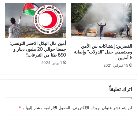
أمين مال الهلال الاحمر التونسي:
القصرين: إشتباكات بين الأمن
جمعنا حوالي 20 مليون دينار و
ومعتصمي حقل “الدولاب” وإصابة
850 طنا من التبرعات!!
6 أمنيين ..
1 يونيو، 2024
15 فبراير، 2021
اترك تعليقاً
لن يتم نشر عنوان بريدك الإلكتروني.
الحقول الإلزامية مشار إليها بـ
*
ا
ل
ت