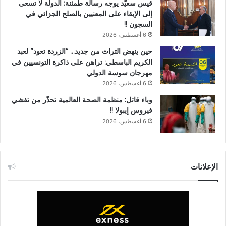
قيس سعيّد يوجه رسالة طمئنة: الدولة لا تسعى
إلى الإبقاء على المعنيين بالصلح الجزائي في
السجون !!
6 أغسطس، 2026
حين ينهض التراث من جديد… “الزردة تعود” لعبد
الكريم الباسطي: تراهن على ذاكرة التونسيين في
مهرجان سوسة الدولي
6 أغسطس، 2026
وباء قاتل: منظمة الصحة العالمية تحذّر من تفشي
فيروس إيبولا !!
6 أغسطس، 2026
الإعلانات