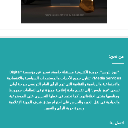
من نحن:
"نيوز بلوس"، جريدة الكترونية مستقلة جامعة، تصدر عن مؤسسة "Digital
Media Services"، تتناول جميع الأحداث والمستجدات السياسية والاقتصادية
والاجتماعية والرياضية والثقافية التي تهم الرأي العام التونسي بدرجة أولى.
تسعى "نيوز بلوس" إلى تقديم مادة إعلامية مميزة ترقى لتطلعات جمهورها
ومتابعيها بشتى اختلافاتهم، كما تعتمد في خطها التحريري على الموضوعية
والحيادية في نقل الخبر، والحرص على احترام ميثاق شرف المهنة الإعلامية
ونصرة حرية الرأي والتعبير.
اتصل بنا: