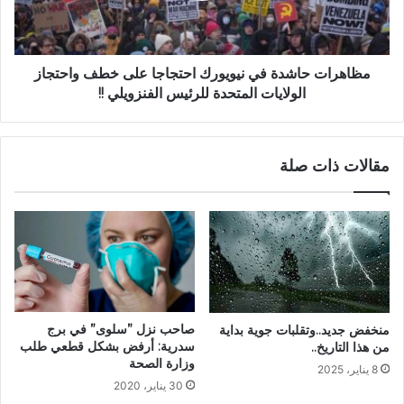
مظاهرات حاشدة في نيويورك احتجاجا على خطف واحتجاز
الولايات المتحدة للرئيس الفنزويلي !!
مقالات ذات صلة
صاحب نزل ”سلوى” في برج
منخفض جديد..وتقلبات جوية بداية
سدرية: أرفض بشكل قطعي طلب
من هذا التاريخ..
وزارة الصحة
8 يناير، 2025
30 يناير، 2020