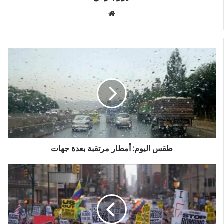
موقع
الويب
طقس اليوم: أمطار مرتقبة بعدة جهات