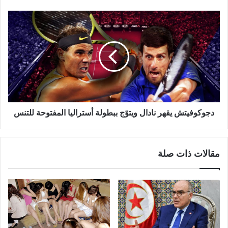
دجوكوفيتش يقهر نادال ويتوّج ببطولة أستراليا المفتوحة للتنس
مقالات ذات صلة