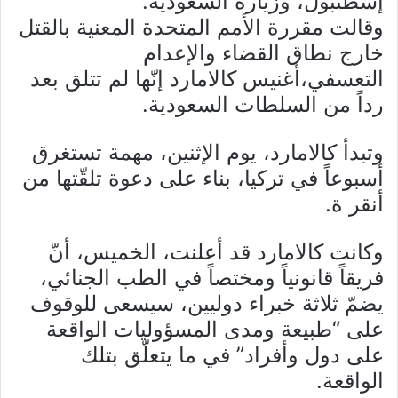
إسطنبول، وزيارة السعودية.
وقالت مقررة الأمم المتحدة المعنية بالقتل
خارج نطاق القضاء والإعدام
التعسفي،أغنيس كالامارد إنّها لم تتلق بعد
رداً من السلطات السعودية.
وتبدأ كالامارد، يوم الإثنين، مهمة تستغرق
أسبوعاً في تركيا، بناء على دعوة تلقّتها من
أنقر ة.
وكانت كالامارد قد أعلنت، الخميس، أنّ
فريقاً قانونياً ومختصاً في الطب الجنائي،
يضمّ ثلاثة خبراء دوليين، سيسعى للوقوف
على “طبيعة ومدى المسؤوليات الواقعة
على دول وأفراد” في ما يتعلّق بتلك
الواقعة.