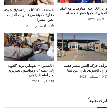
وزير الخارجية: مفاوضاتنا مع النقد
الساعة بـ 1000 دينار: تفكيك شبكة
الدولي تحكمها خطوط حمراء
دعارة مكونة من عشرات الفتيات
9 مايو، 2023
بحي النصر!!
24 أغسطس، 2021
توقّف حركة العبور بمعبر ذهيبة
(بالفيديو) – القوماني يريد “العودة
وازن الحدودي بقرار من ليبيا
إلى عمله” .. ومواطنون يطردونه
من أمام البرلمان
10 أغسطس، 2023
1 أكتوبر، 2021
اترك تعليقاً