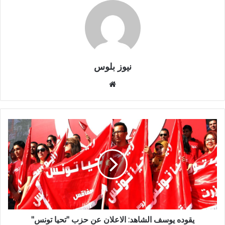
نيوز بلوس
موقع
الويب
يقوده يوسف الشاهد: الاعلان عن حزب "تحيا تونس"