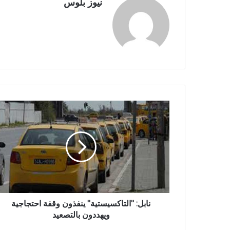
نيوز بلوس
نابل: "التاكسيستية" ينفذون وقفة احتجاجية
ويهددون بالتصعيد