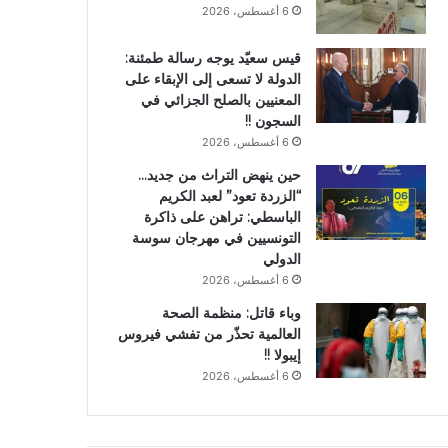
6 أغسطس، 2026
قيس سعيّد يوجه رسالة طمئنة:
الدولة لا تسعى إلى الإبقاء على
المعنيين بالصلح الجزائي في
السجون !!
6 أغسطس، 2026
حين ينهض التراث من جديد…
“الزردة تعود” لعبد الكريم
الباسطي: تراهن على ذاكرة
التونسيين في مهرجان سوسة
الدولي
6 أغسطس، 2026
وباء قاتل: منظمة الصحة
العالمية تحذّر من تفشي فيروس
إيبولا !!
6 أغسطس، 2026