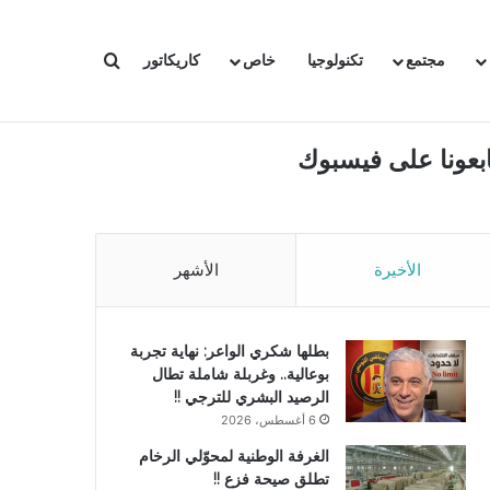
بحث عن
مجتمع
تكنولوجيا
خاص
كاريكاتور
ابعونا على فيسبوك
الأخيرة
الأشهر
بطلها شكري الواعر: نهاية تجربة
بوعالية.. وغربلة شاملة تطال
الرصيد البشري للترجي !!
6 أغسطس، 2026
الغرفة الوطنية لمحوّلي الرخام
تطلق صيحة فزع !!