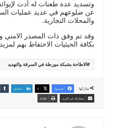
وتسديد عدة طعنات له أدت لإيوائه
عن ضلوعهم في عديد عمليات السر
والمحلات التجارية.
وقد تم وفق ذات المصدر الامني وبع
بكافة الحيثيات الاحتفاظ بهم لمزي
الاطاحة بشبكة مورطة في السرقة والتهديد
شاركها
فيسبوك
X
لينكدإن
مشاركة عبر البريد
طباعة