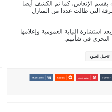
 بقسم الإنعاش، كما تم الكشف أيضا
قة التي طالت عددا من المنازل
د استشارة النيابة العمومية وإعلامها
د التحري في شأنهم.
جبل الجلود
بينتيريست