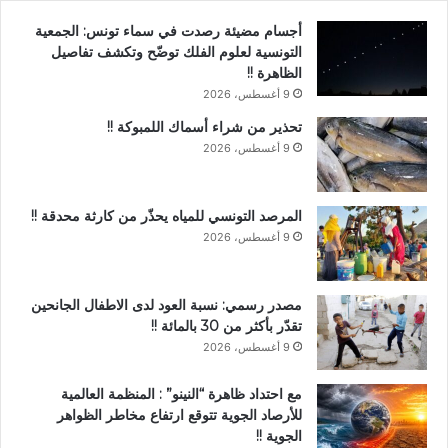
أجسام مضيئة رصدت في سماء تونس: الجمعية
التونسية لعلوم الفلك توضّح وتكشف تفاصيل
الظاهرة !!
9 أغسطس، 2026
تحذير من شراء أسماك اللمبوكة !!
9 أغسطس، 2026
المرصد التونسي للمياه يحذّر من كارثة محدقة !!
9 أغسطس، 2026
مصدر رسمي: نسبة العود لدى الاطفال الجانحين
تقدّر بأكثر من 30 بالمائة !!
9 أغسطس، 2026
مع احتداد ظاهرة “النينو” : المنظمة العالمية
للأرصاد الجوية تتوقع ارتفاع مخاطر الظواهر
الجوية !!