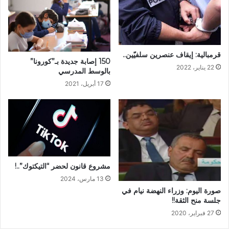
قرمبالية: إيقاف عنصرين سلفيّين..
150 إصابة جديدة بـ”كورونا”
22 يناير، 2022
بالوسط المدرسي
17 أبريل، 2021
مشروع قانون لحضر “التيكتوك”..!
13 مارس، 2024
صورة اليوم: وزراء النهضة نيام في
جلسة منح الثقة!!
27 فبراير، 2020