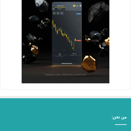
من نحن: