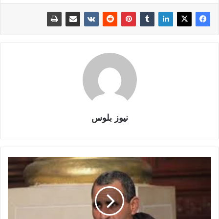
نيوز بلوس