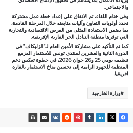
وريادة الأعمال بما يساهم في تحقيق الإدماج الاقتصادي
والاجتماعي.
وفي ختام اللقاء، تم الاتفاق على إعداد خطة عمل مشتركة
تحدد أولويات التعاون وآليات متابعته خلال المرحلة القادمة،
بما يضمن الاستفادة المثلى من الفرص الاقتصادية والتجارية
التي توفرها منطقة التبادل الحر القارية الإفريقية.
كما تم التأكيد على مشاركة الأمين العام لـ”الزليكاف” في
الدورة الثانية والعشرين لمنتدى تونس للاستثمار المزمع
تنظيمه يومي 25 و26 جوان 2026، في خطوة تعكس دعم
المنظمة للجهود الرامية إلى تحسين مناخ الاستثمار بالقارة
افريقيا.
وزارة الخارجية