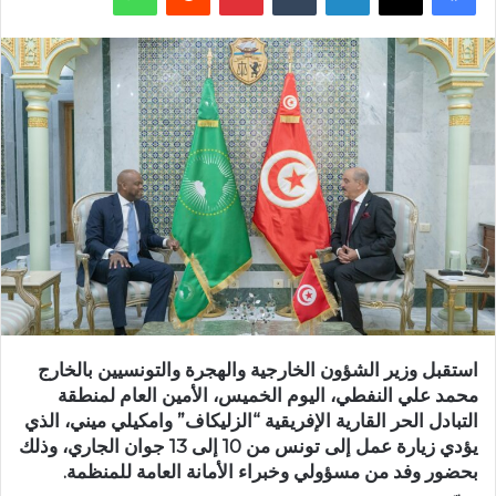
استقبل وزير الشؤون الخارجية والهجرة والتونسيين بالخارج
محمد علي النفطي، اليوم الخميس، الأمين العام لمنطقة
التبادل الحر القارية الإفريقية “الزليكاف” وامكيلي ميني، الذي
يؤدي زيارة عمل إلى تونس من 10 إلى 13 جوان الجاري، وذلك
بحضور وفد من مسؤولي وخبراء الأمانة العامة للمنظمة.