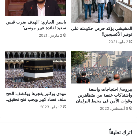
ياسين العياري: ‘الهدف ضرب قيس
سعيد لفائدة عبير موسي’
المشيشي يؤكد حرص حكومته على
توفير الأكسيجين!!
2 مارس، 2021
2 مايو، 2021
بيروت/ احتجاجات واسعة
مهدي بوكثير يفجرها ويكشف: الحج
واشتباكات عنيفة بين متظاهرين
ملف فساد كبير ويجب فتح تحقيق..
وقوات الأمن في محيط البرلمان
17 مايو، 2023
8 أغسطس، 2020
اترك تعليقاً