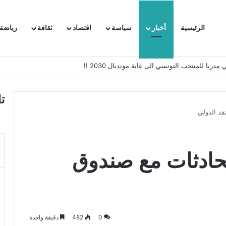
الرئيسية
أخبار
سياسة
اقتصاد
ثقافة
رياضة
 السفيرة الفرنسية بتونس وتبلغها احتجاجا شديد اللهجة !!
ت
قد الدولي
حادثات مع صندوق
0
482
دقيقة واحدة