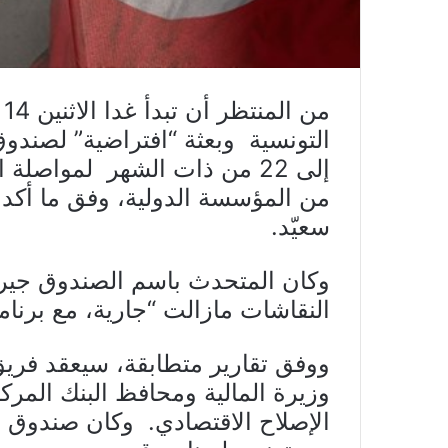
التونسية وبعثة “افتراضية” لصندوق
إلى 22 من ذات الشهر لمواص
من المؤسسة الدولية، وفق ما أكد
سعيّد.
وكان المتحدث باسم الصندوق جي
النقاشات مازالت “جارية، مع برنام
ووفق تقارير متطابقة، سيعقد فريق
وزيرة المالية ومحافظ البنك المرك
الإصلاح الاقتصادي. وكان صندوق ال