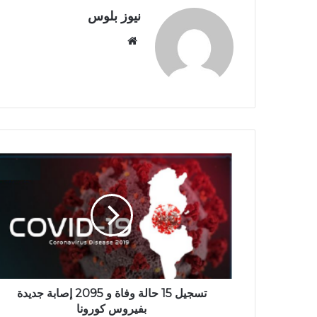
نيوز بلوس
موقع
الويب
تسجيل 15 حالة وفاة و 2095 إصابة جديدة
بفيروس كورونا