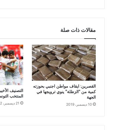
مقالات ذات صلة
القصرين: ايقاف مواطن اجنبي بحوزته
التصنيف الأخير 
كمية من “الزطلة” ينوي ترويجها في
المنتخب التونس
الجهة
21 ديسمبر، 2022
10 ديسمبر، 2019