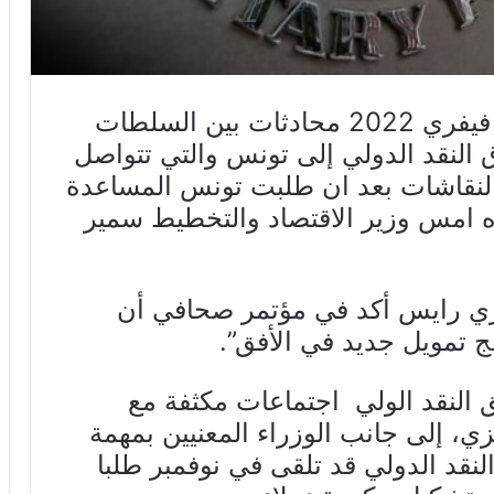
من المنتظر أن تبدأ غدا الاثنين 14 فيفري 2022 محادثات بين السلطات
 النقد الدولي إلى تونس والتي تتواصل
لة النقاشات بعد ان طلبت تونس المساعدة
ه امس وزير الاقتصاد والتخطيط سمير
ري رايس أكد في مؤتمر صحافي أن
ج تمويل جديد في الأفق”.
 النقد الولي اجتماعات مكثفة مع
زي، إلى جانب الوزراء المعنيين بمهمة
نقد الدولي قد تلقى في نوفمبر طلبا