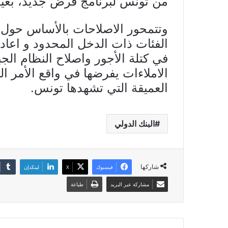
من تونس لبرنامج قرض جديد، بعيد
وتتمحور الاصلاحات بالأساس حول ال
الفئات ذات الدخل المحدود و اعاد
في كتلة الأجور واصلاح النظام الجب
الاملاءات يفرضها في واقع الأمر ال
العميقة التي تشهدها تونس.
البنك الدولي
شاركها
فيسبوك
X
لينكدإن
مشاركة عبر البريد
طباعة