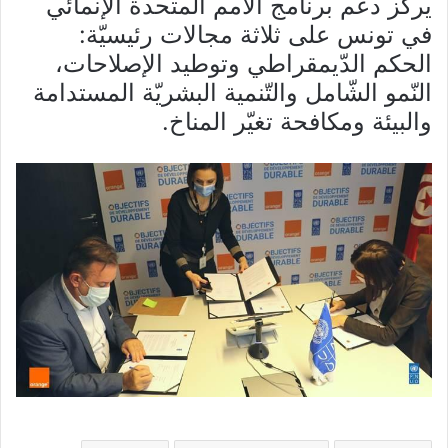
يركّز دعم برنامج الأمم المتحدة الإنمائي
في تونس على ثلاثة مجالات رئيسيّة:
الحكم الدّيمقراطي وتوطيد الإصلاحات،
النّمو الشّامل والتّنمية البشريّة المستدامة
والبيئة ومكافحة تغيّر المناخ.