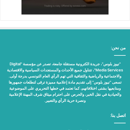
من نحن:
"نيوز بلوس"، جريدة الكترونية مستقلة جامعة، تصدر عن مؤسسة "Digital
Media Services"، تتناول جميع الأحداث والمستجدات السياسية والاقتصادية
والاجتماعية والرياضية والثقافية التي تهم الرأي العام التونسي بدرجة أولى.
تسعى "نيوز بلوس" إلى تقديم مادة إعلامية مميزة ترقى لتطلعات جمهورها
ومتابعيها بشتى اختلافاتهم، كما تعتمد في خطها التحريري على الموضوعية
والحيادية في نقل الخبر، والحرص على احترام ميثاق شرف المهنة الإعلامية
ونصرة حرية الرأي والتعبير.
اتصل بنا: