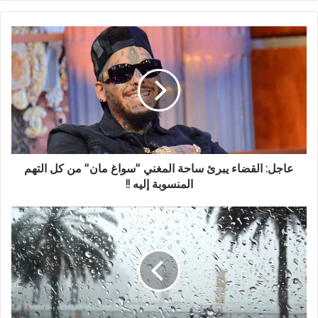
عاجل: القضاء يبرئ ساحة المغني ''سواغ مان'' من كل التهم
المنسوبة إليه !!