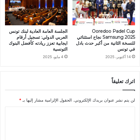
Ooredoo Padel Cup
الجلسة العامة العادية لبنك تونس
Samsung 2025 نجاح استثنائي
العربي الدولي: تسجيل أرقام
للنسخة الثانية من أكبر حدث بادل
ايجابية تعزز ريادته كأفضل البنوك
في تونس
التونسية
14 أكتوبر، 2025
4 مايو، 2025
اترك تعليقاً
لن يتم نشر عنوان بريدك الإلكتروني.
الحقول الإلزامية مشار إليها بـ
*
ا
ل
ت
ع