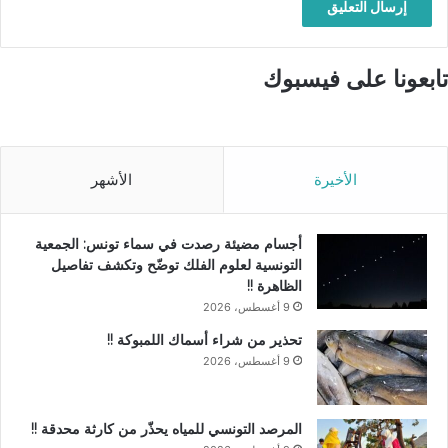
تابعونا على فيسبوك
الأخيرة
الأشهر
أجسام مضيئة رصدت في سماء تونس: الجمعية
التونسية لعلوم الفلك توضّح وتكشف تفاصيل
الظاهرة !!
9 أغسطس، 2026
تحذير من شراء أسماك اللمبوكة !!
9 أغسطس، 2026
المرصد التونسي للمياه يحذّر من كارثة محدقة !!