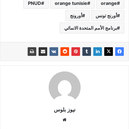
PNUD
orange tunisie
orange
أورنج تونس
أورونج
برنامج الأمم المتحدة الانمائي
نيوز بلوس
موقع
الويب