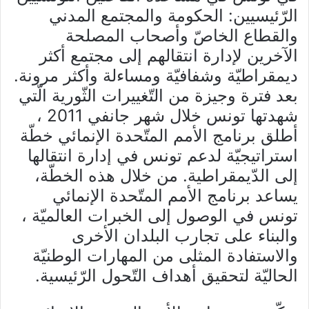
الرّئيسيين: الحكومة والمجتمع المدني
والقطاع الخاصّ وأصحاب المصلحة
الآخرين لإدارة انتقالهم إلى مجتمع أكثر
ديمقراطيّة وشفافيّة ومساءلة وأكثر مرونة.
بعد فترة وجيزة من التّغييرات الثّورية الّتي
شهدتها تونس خلال شهر جانفي 2011 ،
أطلق برنامج الأمم المتّحدة الإنمائي خطّة
استراتيجيّة لدعم تونس في إدارة انتقالها
إلى الدّيمقراطية. من خلال هذه الخطّة،
يساعد برنامج الأمم المتّحدة الإنمائي
تونس في الوصول إلى الخبرات العالميّة ،
والبناء على تجارب البلدان الأخرى
والاستفادة المثلى من المهارات الوطنيّة
الحاليّة لتحقيق أهداف التّحول الرّئيسية.