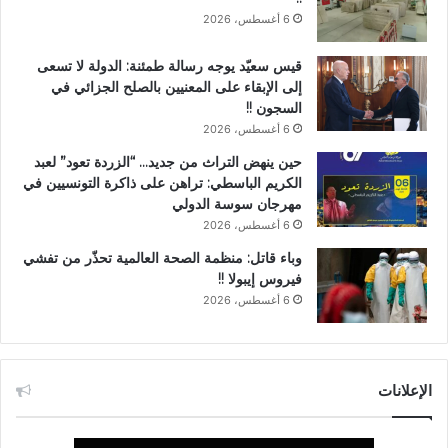
6 أغسطس، 2026
قيس سعيّد يوجه رسالة طمئنة: الدولة لا تسعى
إلى الإبقاء على المعنيين بالصلح الجزائي في
السجون !!
6 أغسطس، 2026
حين ينهض التراث من جديد… “الزردة تعود” لعبد
الكريم الباسطي: تراهن على ذاكرة التونسيين في
مهرجان سوسة الدولي
6 أغسطس، 2026
وباء قاتل: منظمة الصحة العالمية تحذّر من تفشي
فيروس إيبولا !!
6 أغسطس، 2026
الإعلانات