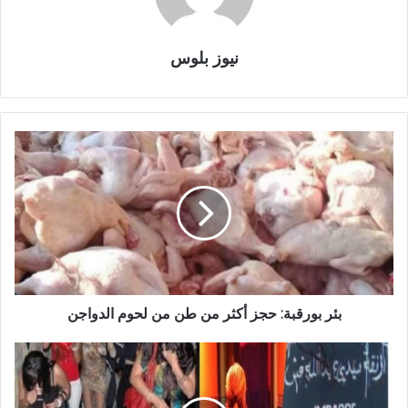
نيوز بلوس
بئر بورقبة: حجز أكثر من طن من لحوم الدواجن