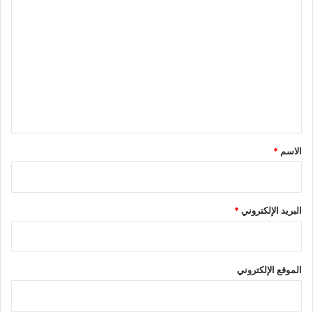
ل
ت
ع
ل
ي
ق
*
الاسم
*
البريد الإلكتروني
*
الموقع الإلكتروني