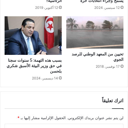
يسمح بإجراء انتخابات حرة”
الرئاسية!!
12 سبتمبر، 2024
12 أكتوبر، 2019
تحيين من المعهد الوطني للرصد
الجوي
بسبب هذه التهمة: 5 سنوات سجنا
في حق وزير البيئة الأسبق شكري
17 نوفمبر، 2018
بلحسن
14 ديسمبر، 2024
اترك تعليقاً
لن يتم نشر عنوان بريدك الإلكتروني.
الحقول الإلزامية مشار إليها بـ
*
ا