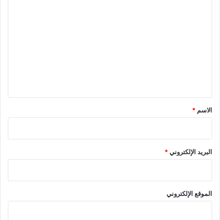
ا
ل
ت
ع
ل
ي
ق
*
الاسم
*
البريد الإلكتروني
*
الموقع الإلكتروني