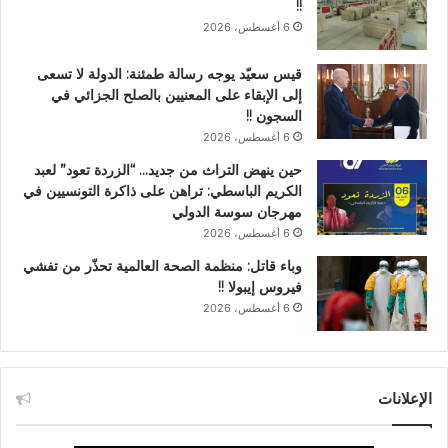
!!
6 أغسطس، 2026
قيس سعيّد يوجه رسالة طمئنة: الدولة لا تسعى
إلى الإبقاء على المعنيين بالصلح الجزائي في
السجون !!
6 أغسطس، 2026
حين ينهض التراث من جديد… “الزردة تعود” لعبد
الكريم الباسطي: تراهن على ذاكرة التونسيين في
مهرجان سوسة الدولي
6 أغسطس، 2026
وباء قاتل: منظمة الصحة العالمية تحذّر من تفشي
فيروس إيبولا !!
6 أغسطس، 2026
الإعلانات