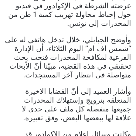
عرضته الشرطة في الإكوادور في فيديو
حول إحباط محاولة تهريب كمية 1 طن من
المخدرات إلى تونس.
وأوضح الجبابلي، خلال تدخل هاتفي له على
“شمس اف ام” اليوم الثلاثاء، أن الإدارة
الفرعية لمكافحة المخدرات فتحت بحث
تحقيقي في هذه القضية، مبيّنا أنّ الأبحاث
متواصلة في انتظار آخر المستجدات.
وأشار العميد إلى أنّ القضايا الاخيرة
المتعلقة بترويج وإستهلاك المخدرات
جميعها منفصلة كل ملف على حدى لا
علاقة لها ببعضها البعض، وفق تعبيره.
وكانت وسائل إعلام من الإكوادور قد