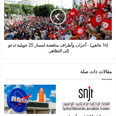
(14 جانفي) - أحزاب وأطراف مناهضة لمسار 25 جويلية تدعو
إلى التظاهر..
مقالات ذات صلة