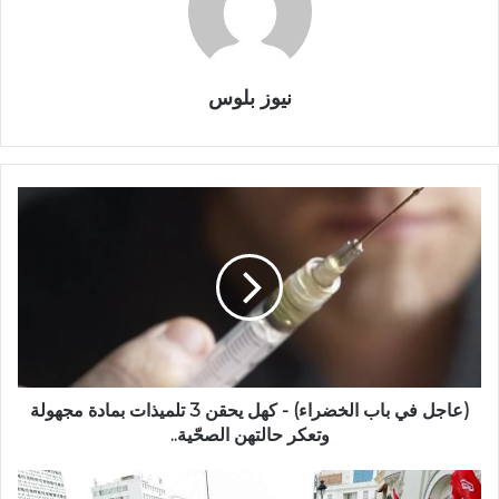
نيوز بلوس
(عاجل في باب الخضراء) - كهل يحقن 3 تلميذات بمادة مجهولة
وتعكر حالتهن الصحّية..