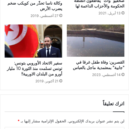
صحفيو “وات” يُقاطعون أنشطة
وكالة ناسا تحذّر من كويكب ضخم
الحكومة والأحزاب الداعمة لها
يضرب الأرض
13 أبريل، 2021
27 أغسطس، 2019
القصرين: وفاة طفل غرقا في
سفير الاتحاد الأوروبي بتونس:
”جابية” بمعتمدية ماجل بالعباس
تونس تسلمت منذ الثورة 10 مليار
أورو من البلدان الاوربية!!
14 أغسطس، 2023
21 أكتوبر، 2019
اترك تعليقاً
لن يتم نشر عنوان بريدك الإلكتروني.
الحقول الإلزامية مشار إليها بـ
*