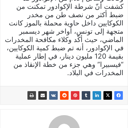
كشفت أنّ شرطة الإكوادور تمكنت من
ضبط أكثر من نصف طن من مخدر
الكوكايين داخل حاوية محملة بالموز كانت
متجهة إلى تونس، أواخر شهر ديسمبر
الماضي، حيث أكّد وكلاء مكافحة المخدرات
في الإكوادور، أنه تم ضبط كمية الكوكايين،
بقيمة 120 مليون دينار، في إطار عملية
“فيسبيرا” وهي جزء من خطة الإنقاذ من
المخدرات في البلاد.