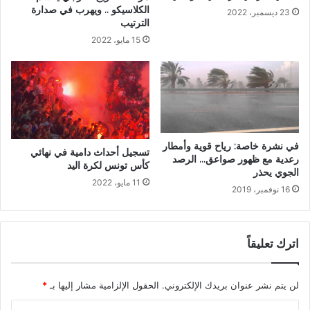
الكلاسيكو .. ويهرب في صدارة
23 ديسمبر، 2022
الترتيب
15 مايو، 2022
في نشرة خاصة: رياح قوية وأمطار
تسجيل أحداث دامية في نهائي
رعدية مع ظهور صواعق… الرصد
كأس تونس لكرة اليد
الجوي يحذر
11 مايو، 2022
16 نوفمبر، 2019
اترك تعليقاً
لن يتم نشر عنوان بريدك الإلكتروني.
الحقول الإلزامية مشار إليها بـ
*
ا