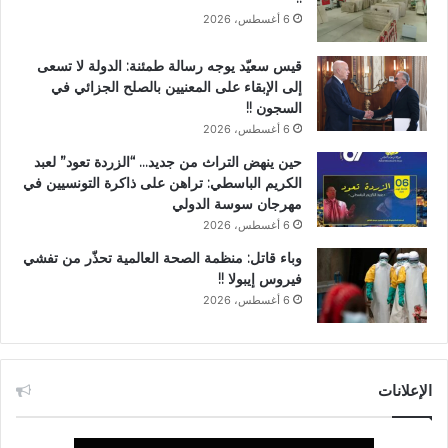
6 أغسطس، 2026
قيس سعيّد يوجه رسالة طمئنة: الدولة لا تسعى
إلى الإبقاء على المعنيين بالصلح الجزائي في
السجون !!
6 أغسطس، 2026
حين ينهض التراث من جديد… “الزردة تعود” لعبد
الكريم الباسطي: تراهن على ذاكرة التونسيين في
مهرجان سوسة الدولي
6 أغسطس، 2026
وباء قاتل: منظمة الصحة العالمية تحذّر من تفشي
فيروس إيبولا !!
6 أغسطس، 2026
الإعلانات