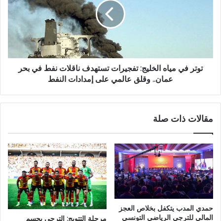
توتر في مياه الخليج: تفجيرات تستهدف ناقلات نفط في بحر
عمان.. وقلق عالمي على إمدادات النفط
مقالات ذات صلة
حمدي المدب يتكفل بخلاص العجز
المالي للترجي الرياضي التونسي
مرحلة التتويج: الترجي يحسم