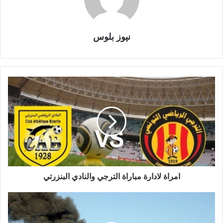
نيوز بلوس
امراة لادارة مباراة الترجي والنادي البنزرتي