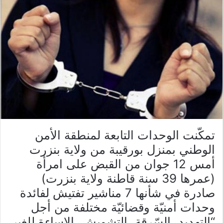
تمكّنت الوحدات التابعة لمنطقة الأمن
الوطني بمنزل بورقيبة من ولاية بنزرت
أمس 12 جوان من القبض على امرأة
(عمرها 39 سنة قاطنة ولاية بنزرت)
صادرة في شأنها 7 مناشير تفتيش لفائدة
وحدات أمنيّة وقضائيّة مختلفة من أجل
“التهديد، السّرقة، التشويش، الإساءة للغير