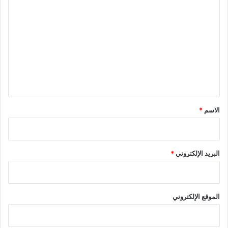
ل
ت
ع
ل
ي
ق
*
الاسم
*
البريد الإلكتروني
*
الموقع الإلكتروني