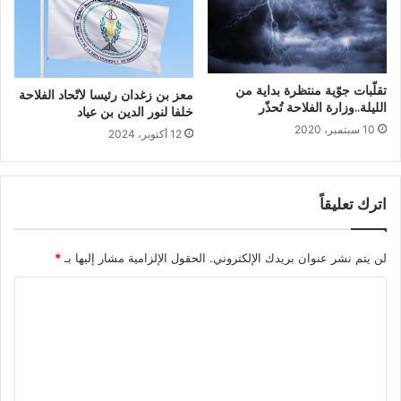
تقلّبات جوّية منتظرة بداية من
معز بن زغدان رئيسا لاتّحاد الفلاحة
الليلة..وزارة الفلاحة تُحذّر
خلفا لنور الدين بن عياد
10 سبتمبر، 2020
12 أكتوبر، 2024
اترك تعليقاً
لن يتم نشر عنوان بريدك الإلكتروني.
الحقول الإلزامية مشار إليها بـ
*
ا
ل
ت
ع
ل