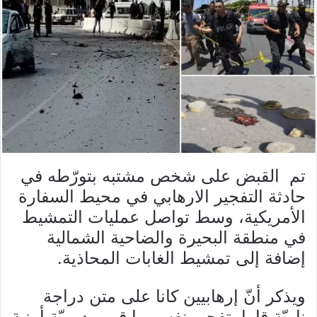
تم القبض على شخص مشتبه بتورّطه في
حادثة التفجير الارهابي في محيط السفارة
الأمريكية، وسط تواصل عمليات التمشيط
في منطقة البحيرة والضاحية الشمالية
إضافة إلى تمشيط الغابات المحاذية.
ويذكر أنّ إرهابيين كانا على متن دراجة
ناريّة قاما بتفجير نفسيهما قرب دوريّة أمنية