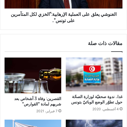
الغنوشي يعلق على العملية الإرهابية:”الخزي لكل المتآمرين
على تونس”..
مقالات ذات صلة
غدا.. ندوة صحفيّة لوزارة الصحّة
القصرين: وفاة 3 أشخاص بعد
حول تطوّر الوضع الوبائيّ بتونس
شربهم لمادة ”القوارص”
4 أغسطس، 2020
7 فبراير، 2021