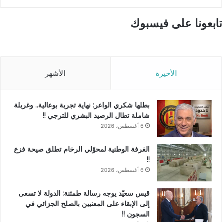
تابعونا على فيسبوك
الأخيرة
الأشهر
بطلها شكري الواعر: نهاية تجربة بوعالية.. وغربلة
شاملة تطال الرصيد البشري للترجي !!
6 أغسطس، 2026
الغرفة الوطنية لمحوّلي الرخام تطلق صيحة فزع
!!
6 أغسطس، 2026
قيس سعيّد يوجه رسالة طمئنة: الدولة لا تسعى
إلى الإبقاء على المعنيين بالصلح الجزائي في
السجون !!