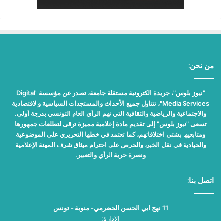
من نحن:
"نيوز بلوس"، جريدة الكترونية مستقلة جامعة، تصدر عن مؤسسة "Digital
Media Services"، تتناول جميع الأحداث والمستجدات السياسية والاقتصادية
والاجتماعية والرياضية والثقافية التي تهم الرأي العام التونسي بدرجة أولى.
تسعى "نيوز بلوس" إلى تقديم مادة إعلامية مميزة ترقى لتطلعات جمهورها
ومتابعيها بشتى اختلافاتهم، كما تعتمد في خطها التحريري على الموضوعية
والحيادية في نقل الخبر، والحرص على احترام ميثاق شرف المهنة الإعلامية
ونصرة حرية الرأي والتعبير.
اتصل بنا:
11 نهج ابي الحسن الحضرمي- منوبة - تونس
الإدارة: