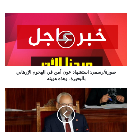
صورة/رسمي: استشهاد عون أمن في الهجوم الإرهابي
بالبحيرة.. وهذه هويته