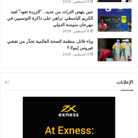
6 أغسطس، 2026
حين ينهض التراث من جديد… “الزردة تعود” لعبد
الكريم الباسطي: تراهن على ذاكرة التونسيين في
مهرجان سوسة الدولي
6 أغسطس، 2026
وباء قاتل: منظمة الصحة العالمية تحذّر من تفشي
فيروس إيبولا !!
6 أغسطس، 2026
الإعلانات