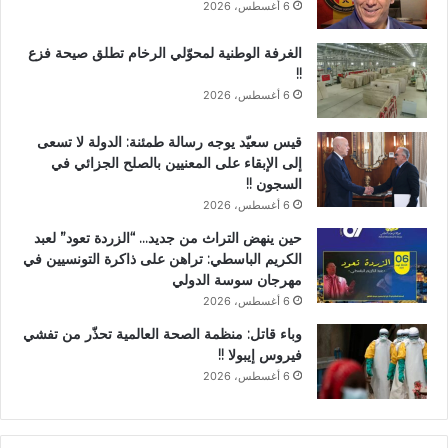
6 أغسطس، 2026
الغرفة الوطنية لمحوّلي الرخام تطلق صيحة فزع
!!
6 أغسطس، 2026
قيس سعيّد يوجه رسالة طمئنة: الدولة لا تسعى
إلى الإبقاء على المعنيين بالصلح الجزائي في
السجون !!
6 أغسطس، 2026
حين ينهض التراث من جديد… “الزردة تعود” لعبد
الكريم الباسطي: تراهن على ذاكرة التونسيين في
مهرجان سوسة الدولي
6 أغسطس، 2026
وباء قاتل: منظمة الصحة العالمية تحذّر من تفشي
فيروس إيبولا !!
6 أغسطس، 2026