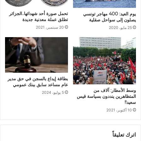
تحمل صورة أحد شهدائها..الجزائر
يوم العيد: 400 مهاجر تونسي
تطلق عملة معدنية جديدة
يصلون إلى سواحل صقلية
20 سبتمبر، 2021
25 مايو، 2020
بطاقة إيداع بالسجن في حق مدير
عام مساعد سابق ببنك عمومي
وسط الأمطار: آلاف من
5 يوليو، 2024
المتظاهرين ينددون بسياسة قيس
سعيد!!
10 أكتوبر، 2021
اترك تعليقاً