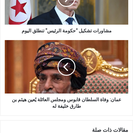
مشاورات تشكيل “حكومة الرئيس” تنطلق اليوم
عمان: وفاة السلطان قابوس ومجلس العائلة يُعين هيثم بن
طارق خليفة له
مقالات ذات صلة