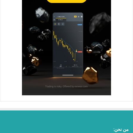
من نحن: