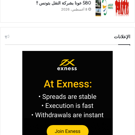
580 عونا بشركة النقل بتونس !!
8 أغسطس، 2026
الإعلانات