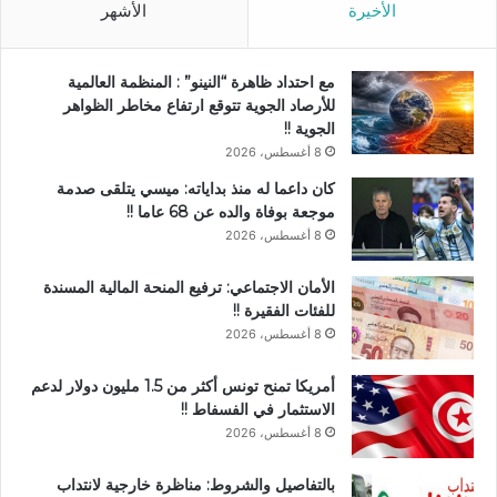
الأخيرة
الأشهر
مع احتداد ظاهرة “النينو” : المنظمة العالمية
للأرصاد الجوية تتوقع ارتفاع مخاطر الظواهر
الجوية !!
8 أغسطس، 2026
كان داعما له منذ بداياته: ميسي يتلقى صدمة
موجعة بوفاة والده عن 68 عاما !!
8 أغسطس، 2026
الأمان الاجتماعي: ترفيع المنحة المالية المسندة
للفئات الفقيرة !!
8 أغسطس، 2026
أمريكا تمنح تونس أكثر من 1.5 مليون دولار لدعم
الاستثمار في الفسفاط !!
8 أغسطس، 2026
بالتفاصيل والشروط: مناظرة خارجية لانتداب