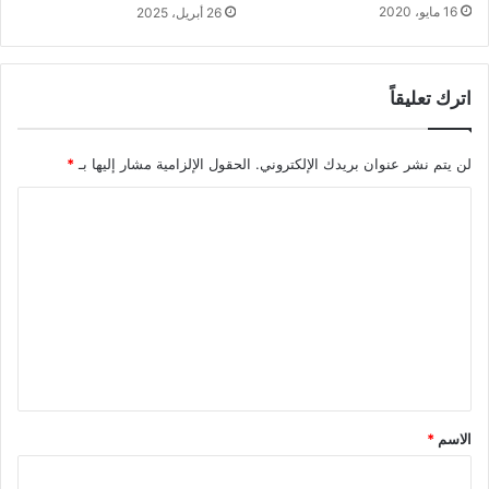
16 مايو، 2020
26 أبريل، 2025
اترك تعليقاً
لن يتم نشر عنوان بريدك الإلكتروني.
الحقول الإلزامية مشار إليها بـ
*
ا
ل
ت
ع
ل
ي
ق
*
الاسم
*