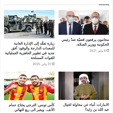
محامون يرفعون قضيّة ضدّ رئيس
زيارة تفقّد إلى الإدارة العامة
الحكومة ووزير الصحّة..
للمعدات الدارجة والوقود: أفق
6 مايو، 2021
جديد في تطوير الجاهزية العملياتية
للقوات المسلحة
31 يناير، 2025
الامارات: أنباء عن محاولة اغتيال
كأس تونس: الترجي يجتاح حمام
عبد الله بن زايد!!
الأنف.. ويعبر الى ربع النهائي