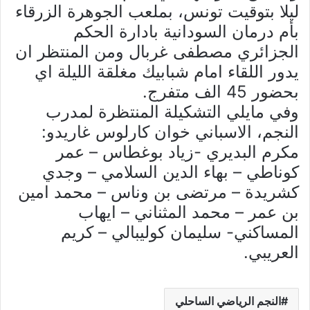
ليلا بتوقيت تونس، بملعب الجوهرة الزرقاء
بأم درمان السودانية بادارة الحكم
الجزائري مصطفى غربال ومن المنتظر ان
يدور اللقاء امام شبابيك مغلقة الليلة اي
بحضور 45 الف متفرج.
وفي مايلي التشكيلة المنتظرة لمدرب
النجم، الاسباني خوان كارلوس غاريدو:
مكرم البديري -زياد بوغطاس – عمر
كوناطي – بهاء الدين السلامي – وجدي
كشريدة – مرتضى بن وناس – محمد امين
بن عمر – محمد المثناني – ايهاب
المساكني- سليمان كوليبالي – كريم
العريبي.
النجم الرياضي الساحلي