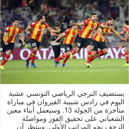
يستضيف الترجي الرياضي التونسي عشية
اليوم في رادس شبيبة القيروان في مباراة
متأخرة من الجولة 13. وسيعمل أبناء معين
الشعباني على تحقيق الفوز ومواصلة
الزحف نحو المراتب الأولى. وينتظر أن