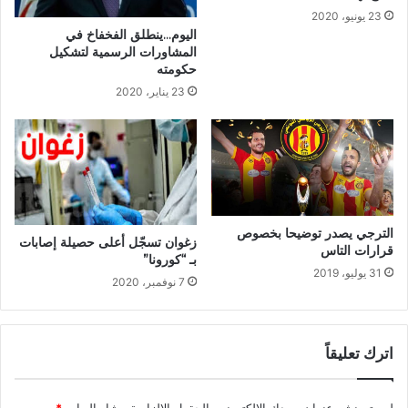
23 يونيو، 2020
اليوم…ينطلق الفخفاخ في
المشاورات الرسمية لتشكيل
حكومته
23 يناير، 2020
الترجي يصدر توضيحا بخصوص
زغوان تسجّل أعلى حصيلة إصابات
قرارات التاس
بـ “كورونا”
31 يوليو، 2019
7 نوفمبر، 2020
اترك تعليقاً