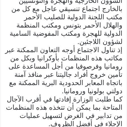
الشؤون الخارجية والهجرة والتونسيين
بالخارج اجتماع تنسيقي عاجل مع كل من
مكتب اللجنة الدولية للصليب الأحمر
والهلال الأحمر بتونس ومكتب المنظمة
الدولية للهجرة ومكتب المفوضية السامية
لشؤون اللاجئين.
إذ تناول الاجتماع أوجه التعاون الممكنة عبر
مكاتب هذه المنظمات بأوكرانيا وبكل من
رومانيا وفرصوفيا من أجل المساعدة على
تأمين خروج أفراد جاليتنا عبر منافذ آمنة
باتجاه المعابر الحدودية البرية الممكنة مع
دولتي بولونيا ورومانيا.
كما طلبت الوزارة إفادتها في أقرب الآجال
المتاحة بما يمكن أن تتخذه هذه المنظمات
من تدابير في الغرض لتسهيل عمليات
الإجلاء في أفضل الظروف.