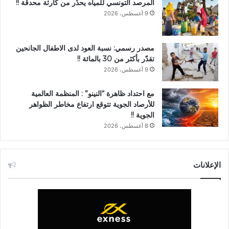
المرصد التونسي للمياه يحذّر من كارثة محدقة !!
9 أغسطس، 2026
مصدر رسمي: نسبة العود لدى الاطفال الجانحين
تقدّر بأكثر من 30 بالمائة !!
9 أغسطس، 2026
مع احتداد ظاهرة “النينو” : المنظمة العالمية
للأرصاد الجوية تتوقع ارتفاع مخاطر الظواهر
الجوية !!
8 أغسطس، 2026
الإعلانات