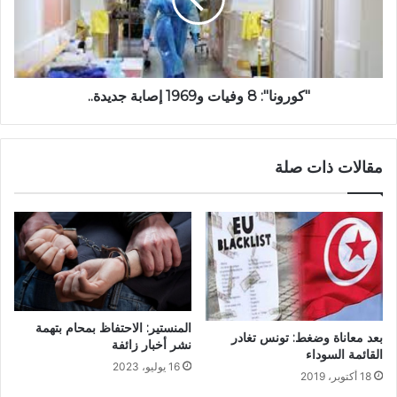
"كورونا": 8 وفيات و1969 إصابة جديدة..
مقالات ذات صلة
المنستير: الاحتفاظ بمحام بتهمة
بعد معاناة وضغط: تونس تغادر
نشر أخبار زائفة
القائمة السوداء
16 يوليو، 2023
18 أكتوبر، 2019