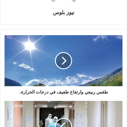
نيوز بلوس
طقس ربيعي وارتفاع طفيف في درجات الحرارة..