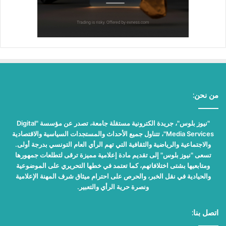
من نحن:
"نيوز بلوس"، جريدة الكترونية مستقلة جامعة، تصدر عن مؤسسة "Digital
Media Services"، تتناول جميع الأحداث والمستجدات السياسية والاقتصادية
والاجتماعية والرياضية والثقافية التي تهم الرأي العام التونسي بدرجة أولى.
تسعى "نيوز بلوس" إلى تقديم مادة إعلامية مميزة ترقى لتطلعات جمهورها
ومتابعيها بشتى اختلافاتهم، كما تعتمد في خطها التحريري على الموضوعية
والحيادية في نقل الخبر، والحرص على احترام ميثاق شرف المهنة الإعلامية
ونصرة حرية الرأي والتعبير.
اتصل بنا: