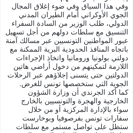
وفي هذا السياق وفي ضوء إغلاق المجال
الجوي الأوكراني أمام الطيران المدني
الدولي، طلب الوزير من السادة السفراء
التنسيق مع سلطات دولهم من أجل تسهيل
عبور المواطنين التونسيين عبر مسالك آمنة
باتجاه المنافذ الحدودية البرية الممكنة مع
دولتي بولونيا ورومانيا واتخاذ الإجراءات
اللازمة لتمكينهم من دخول أراضي هاتين
الدولتين حتى يتسنى إجلاؤهم عبر الرحلات
الجوية التي ستخصصها تونس للغرض.
كما أكد الجرندي أن وزارة الشؤون
الخارجية والهجرة والتونسيين بالخارج
سواء بالإدارة المركزية أو من خلال
سفارات تونس بفرصوفيا وبوخارست
ستظل على تواصل مستمر مع سلطات