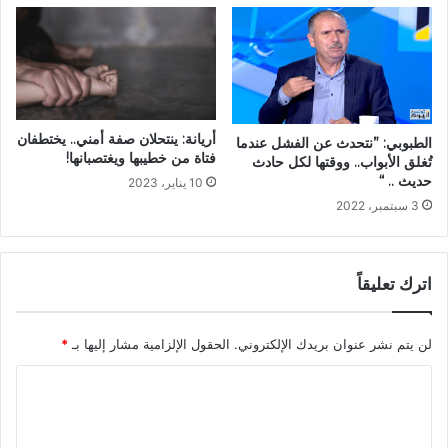
أريانة: ينتحلان صفة أمني.. يختطفان
الطبوبي: ”نتحدث عن الفشل عندما
فتاة من خطيبها ويغتصبانها!
تُغلق الأبواب.. ووقتها لكل حادث
حديث .. “
10 يناير، 2023
3 سبتمبر، 2022
اترك تعليقاً
لن يتم نشر عنوان بريدك الإلكتروني.
الحقول الإلزامية مشار إليها بـ
*
ا
ل
ت