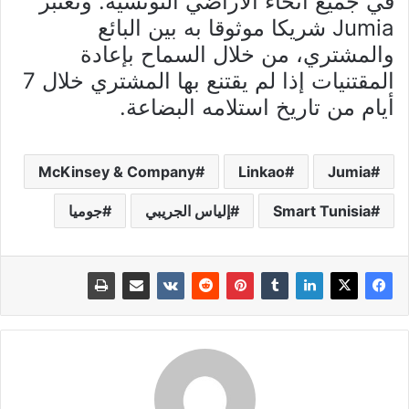
في جميع أنحاء الأراضي التونسية. وتعتبر
Jumia شريكا موثوقا به بين البائع
والمشتري، من خلال السماح بإعادة
المقتنيات إذا لم يقتنع بها المشتري خلال 7
أيام من تاريخ استلامه البضاعة.
McKinsey & Company
Linkao
Jumia
Smart Tunisia
إلياس الجريبي
جوميا