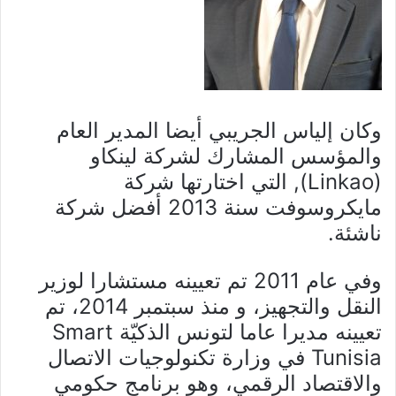
وكان إلياس الجريبي أيضا المدير العام
والمؤسس المشارك لشركة لينكاو
(Linkao), التي اختارتها شركة
مايكروسوفت سنة 2013 أفضل شركة
ناشئة.
وفي عام 2011 تم تعيينه مستشارا لوزير
النقل والتجهيز، و منذ سبتمبر 2014، تم
تعيينه مديرا عاما لتونس الذكيّة Smart
Tunisia في وزارة تكنولوجيات الاتصال
والاقتصاد الرقمي، وهو برنامج حكومي