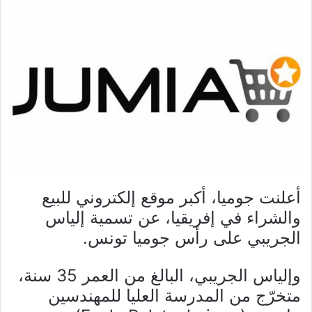
أعلنت جوميا، أكبر موقع إلكتروني للبيع
والشراء في إفريقيا، عن تسمية إلياس
الجريبي على رأس جوميا تونس.
وإلياس الجريبي، البالغ من العمر 35 سنة،
متخرّج من المدرسة العليا للمهندسين