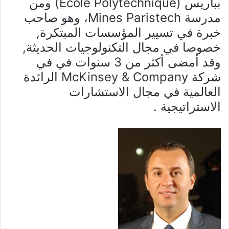
بباريس (Ecole Polytechnique) ومن
مدرسة Mines Paristech، وهو صاحب
خبرة في تسيير المؤسسات المبتكرة,
خصوصا في مجال التكنولوجيات الحديثة,
وقد أمضى أكثر من 3 سنوات في في
شركة McKinsey & Company الرائدة
العالمية في مجال الاستشارات
الاستراتيجية .