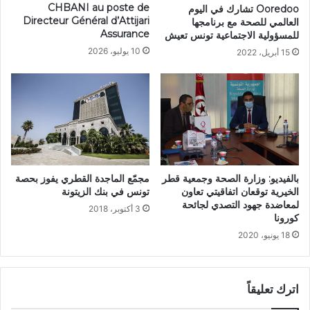
CHBANI au poste de
Ooredoo تشارك في اليوم
Directeur Général d’Attijari
العالمي للصحة مع برنامجها
Assurance
للمسؤولية الاجتماعية تونس تعيش
10 يوليو، 2026
15 أبريل، 2022
بالفيديو: وزارة الصحة وجمعية قطر
مجمّع الماجدة القطري يفوز بحصة
الخيرية توقعان اتفاقيتي تعاون
تونس في بنك الزيتونة
لمعاضدة جهود التصدي لجائحة
3 أكتوبر، 2018
كورونا
18 يونيو، 2020
اترك تعليقاً