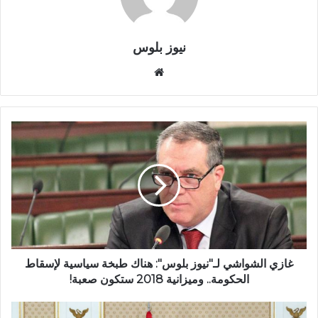
نيوز بلوس
موقع
الويب
غازي الشواشي لـ"نيوز بلوس": هناك طبخة سياسية لإسقاط
الحكومة.. وميزانية 2018 ستكون صعبة!