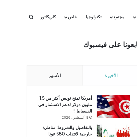
بحث عن
مجتمع
تكنولوجيا
خاص
كاريكاتور
ابعونا على فيسبوك
الأخيرة
الأشهر
أمريكا تمنح تونس أكثر من 1.5
مليون دولار لدعم الاستثمار في
الفسفاط !!
8 أغسطس، 2026
بالتفاصيل والشروط: مناظرة
خارجية لانتداب 580 عونا