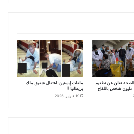
 الصحة تعلن عن تطعيم
ملفات إبستين: اعتقال شقيق ملك
مليون شخص باللقاح
بريطانيا !!
19 فبراير، 2026