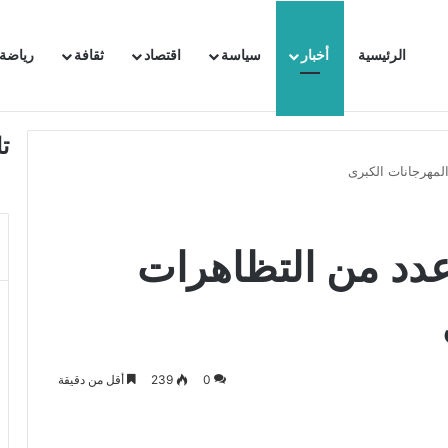
الرئيسية
أخبار
سياسة
اقتصاد
ثقافة
رياضة
 السفيرة الفرنسية بتونس وتبلغها احتجاجا شديد اللهجة !!
ت
مهرجانات الكبرى
دد من التظاهرات
0
239
أقل من دقيقة