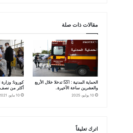
مقالات ذات صلة
كورونا: وزارة
الحماية المدنية : 531 تدخلا خلال الأربع
أكثر من نصف 
والعشرين ساعة الأخيرة..
10 مايو، 2021
10 يوليو، 2025
اترك تعليقاً