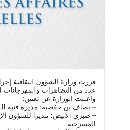
قررت وزارة الشؤون الثقافية إجرا
عدد من التظاهرات والمهرجانات ا
وأعلنت الوزارة عن تعيين:
– نصاف بن حفصية: مديرة فنية للدورة 22 لأيام قرطاج 
المسرحية