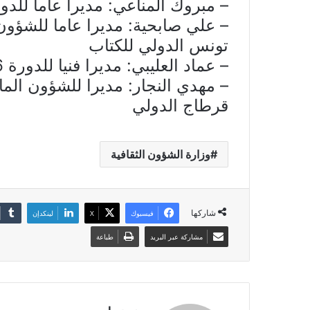
– مبروك المناعي: مديرا عاما للدورة 36 لمعرض تونس الدولي ل
تونس الدولي للكتاب
– عماد العليبي: مديرا فنيا للدورة 56 لمهرجان قرطاج الدولي
قرطاج الدولي
وزارة الشؤون الثقافية
شاركها
فيسبوك
X
لينكدإن
مشاركة عبر البريد
طباعة