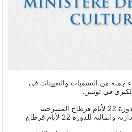
ء جملة من التسميات والتعيينات في
لكبرى في تونس.
المسرحية
– صبري الأبيض: مديرا للشؤون الإدارية والمالية للدورة 22 لأيام قرطاج